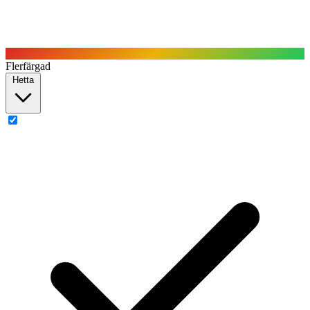
Flerfärgad
Hetta