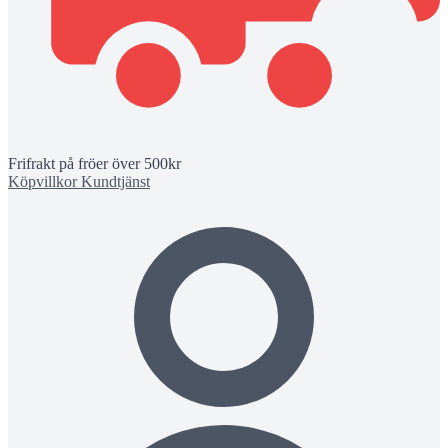
Frifrakt på fröer över 500kr
Köpvillkor
Kundtjänst