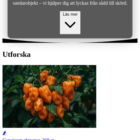
samlarobjekt – vi hjälper dig att lyckas från sådd till skörd.
Läs mer
Utforska
🌶️