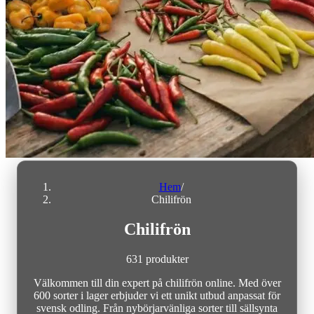
Hem
/
Chilifrön
Chilifrön
631 produkter
Välkommen till din expert på chilifrön online. Med över
600 sorter i lager erbjuder vi ett unikt utbud anpassat för
svensk odling. Från nybörjarvänliga sorter till sällsynta