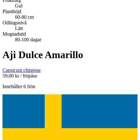
Fruktfärg
Gul
Planthöjd
60-80 cm
Odlingsnivå
Lätt
Mognadstid
80-100 dagar
Aji Dulce Amarillo
Capsicum chinense
59,00
kr
/ fröpåse
Innehåller 6 frön