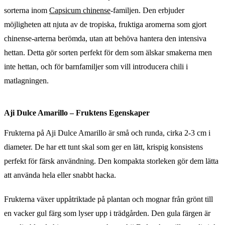
sorterna inom
Capsicum chinense
-familjen. Den erbjuder
möjligheten att njuta av de tropiska, fruktiga aromerna som gjort
chinense-arterna berömda, utan att behöva hantera den intensiva
hettan. Detta gör sorten perfekt för dem som älskar smakerna men
inte hettan, och för barnfamiljer som vill introducera chili i
matlagningen.
Aji Dulce Amarillo – Fruktens Egenskaper
Frukterna på Aji Dulce Amarillo är små och runda, cirka 2-3 cm i
diameter. De har ett tunt skal som ger en lätt, krispig konsistens
perfekt för färsk användning. Den kompakta storleken gör dem lätta
att använda hela eller snabbt hacka.
Frukterna växer uppåtriktade på plantan och mognar från grönt till
en vacker gul färg som lyser upp i trädgården. Den gula färgen är