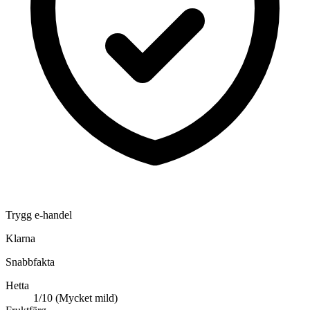
Trygg e-handel
Klarna
Snabbfakta
Hetta
1/10 (Mycket mild)