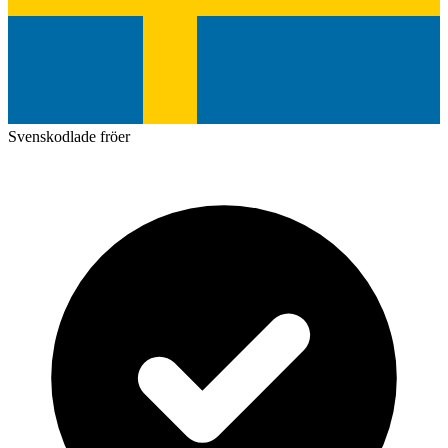
Svenskodlade fröer