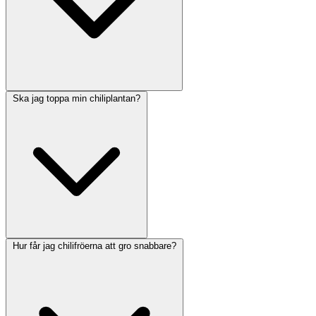
Ska jag toppa min chiliplantan?
Hur får jag chilifröerna att gro snabbare?