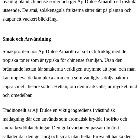
ovanlig bland chinense-sorter och ger Aji Dulce Amarillo ett distinkt
utseende. De små, solskensgula frukterna sitter tätt på plantan och
skapar ett vackert blickfång.
Smak och Användning
Smakprofilen hos Aji Dulce Amarillo är söt och fruktig med de
tropiska toner som är typiska för chinense-familjen. Utan den
brännande hettan får smakerna verkligen utrymme att lysa, och man
kan uppleva de komplexa aromerna som vanligtvis döljs bakom
capsaicinet i hetare sorter. Hettan, om den märks alls, är mycket mild
och omedelbar.
Traditionellt är Aji Dulce en viktig ingrediens i västindisk
matlagning där den används som aromatisk krydda i sofrito och
andra kryddblandningar. Den gula varianten passar utmärkt i
sallader där den ger färg och smak utan hetta. Prova att hacka den