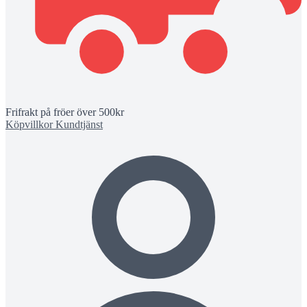
Frifrakt på fröer över 500kr
Köpvillkor
Kundtjänst