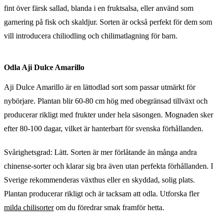
fint över färsk sallad, blanda i en fruktsalsa, eller använd som
garnering på fisk och skaldjur. Sorten är också perfekt för dem som
vill introducera chiliodling och chilimatlagning för barn.
Odla Aji Dulce Amarillo
Aji Dulce Amarillo är en lättodlad sort som passar utmärkt för
nybörjare. Plantan blir 60-80 cm hög med obegränsad tillväxt och
producerar rikligt med frukter under hela säsongen. Mognaden sker
efter 80-100 dagar, vilket är hanterbart för svenska förhållanden.
Svårighetsgrad: Lätt. Sorten är mer förlåtande än många andra
chinense-sorter och klarar sig bra även utan perfekta förhållanden. I
Sverige rekommenderas växthus eller en skyddad, solig plats.
Plantan producerar rikligt och är tacksam att odla. Utforska fler
milda chilisorter
om du föredrar smak framför hetta.