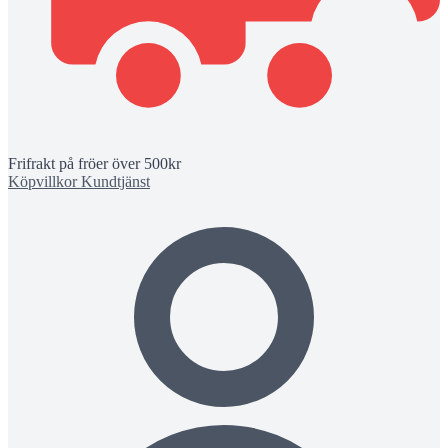
Frifrakt på fröer över 500kr
Köpvillkor
Kundtjänst