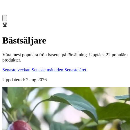
🏆
Bästsäljare
Våra mest populära frön baserat på försäljning. Upptäck 22 populära
produkter.
Senaste veckan
Senaste månaden
Senaste året
Uppdaterad: 2 aug 2026