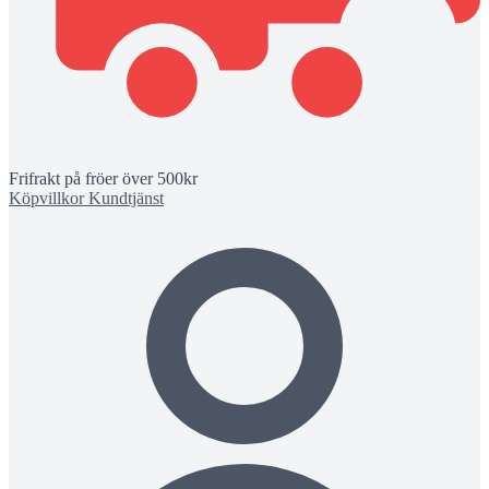
Frifrakt på fröer över 500kr
Köpvillkor
Kundtjänst