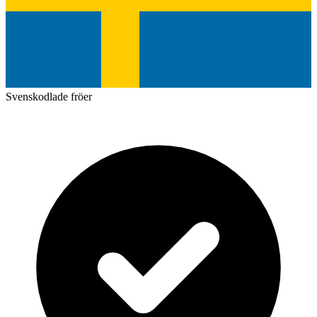
Svenskodlade fröer