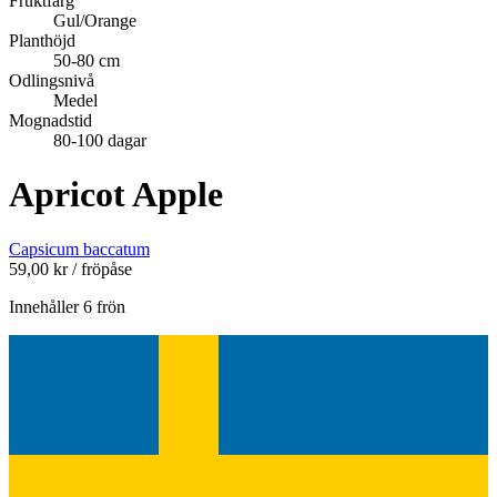
Fruktfärg
Gul/Orange
Planthöjd
50-80 cm
Odlingsnivå
Medel
Mognadstid
80-100 dagar
Apricot Apple
Capsicum baccatum
59,00
kr
/ fröpåse
Innehåller 6 frön