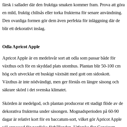
färsk i sallader där den fruktiga smaken kommer fram. Prova att göra
en mild, fruktig chilisås eller torka frukterna för senare användning.
Den ovanliga formen gör dem även perfekta för inläggning där de
blir ett dekorativt inslag.
Odla Apricot Apple
Apricot Apple är en medelsvår sort att odla som passar både för
växthus och för en skyddad plats utomhus. Plantan blir 50-100 cm
hög och utvecklar ett buskigt växtsätt med gott om sidoskott.
Växthus är inte nödvändigt, men ger förstås en längre säsong och
säkrare skörd i det svenska klimatet.
Skörden är medelgod, och plantan producerar ett stadigt flöde av de
dekorativa frukterna under säsongen. Mognadsperioden på 60-90
dagar är relativt kort för en baccatum-sort, vilket gör Apricot Apple