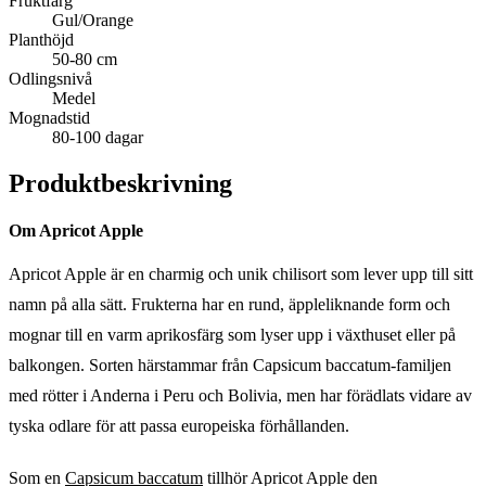
Fruktfärg
Gul/Orange
Planthöjd
50-80 cm
Odlingsnivå
Medel
Mognadstid
80-100 dagar
Produktbeskrivning
Om Apricot Apple
Apricot Apple är en charmig och unik chilisort som lever upp till sitt
namn på alla sätt. Frukterna har en rund, äppleliknande form och
mognar till en varm aprikosfärg som lyser upp i växthuset eller på
balkongen. Sorten härstammar från Capsicum baccatum-familjen
med rötter i Anderna i Peru och Bolivia, men har förädlats vidare av
tyska odlare för att passa europeiska förhållanden.
Som en
Capsicum baccatum
tillhör Apricot Apple den