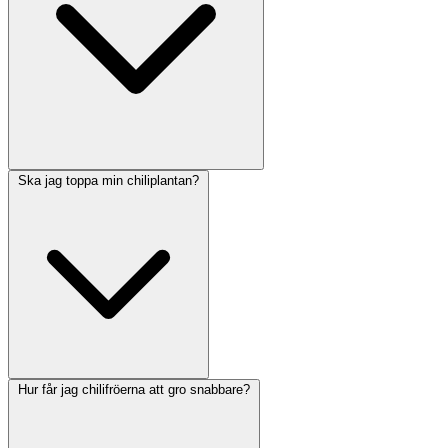
Ska jag toppa min chiliplantan?
Hur får jag chilifröerna att gro snabbare?