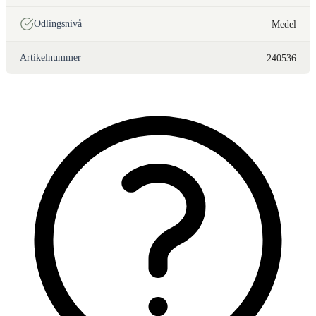
Odlingsnivå
Medel
Artikelnummer
240536