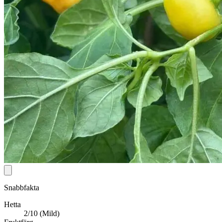
Snabbfakta
Hetta
2/10 (Mild)