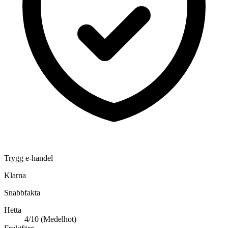
Trygg e-handel
Klarna
Snabbfakta
Hetta
4/10 (Medelhot)