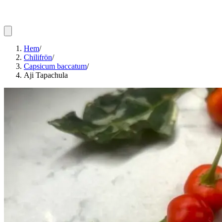
Hem
/
Chilifrön
/
Capsicum baccatum
/
Aji Tapachula