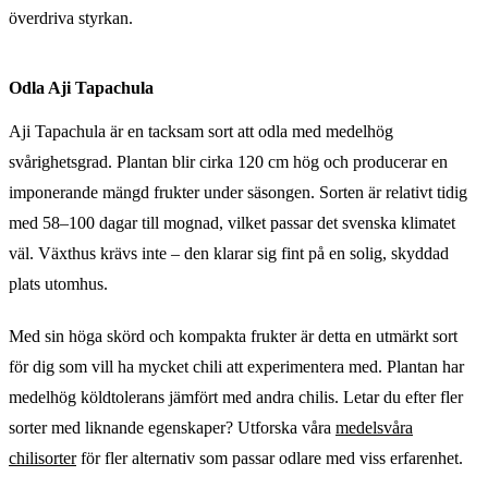
överdriva styrkan.
Odla Aji Tapachula
Aji Tapachula är en tacksam sort att odla med medelhög
svårighetsgrad. Plantan blir cirka 120 cm hög och producerar en
imponerande mängd frukter under säsongen. Sorten är relativt tidig
med 58–100 dagar till mognad, vilket passar det svenska klimatet
väl. Växthus krävs inte – den klarar sig fint på en solig, skyddad
plats utomhus.
Med sin höga skörd och kompakta frukter är detta en utmärkt sort
för dig som vill ha mycket chili att experimentera med. Plantan har
medelhög köldtolerans jämfört med andra chilis. Letar du efter fler
sorter med liknande egenskaper? Utforska våra
medelsvåra
chilisorter
för fler alternativ som passar odlare med viss erfarenhet.