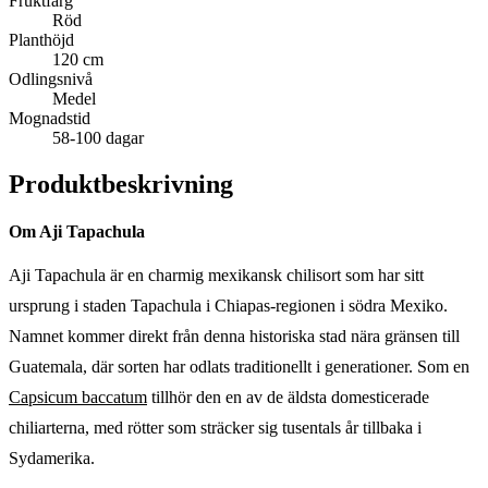
Fruktfärg
Röd
Planthöjd
120 cm
Odlingsnivå
Medel
Mognadstid
58-100 dagar
Produktbeskrivning
Om Aji Tapachula
Aji Tapachula är en charmig mexikansk chilisort som har sitt
ursprung i staden Tapachula i Chiapas-regionen i södra Mexiko.
Namnet kommer direkt från denna historiska stad nära gränsen till
Guatemala, där sorten har odlats traditionellt i generationer. Som en
Capsicum baccatum
tillhör den en av de äldsta domesticerade
chiliarterna, med rötter som sträcker sig tusentals år tillbaka i
Sydamerika.