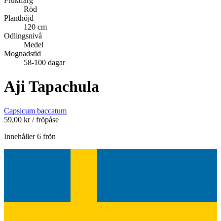
Fruktfärg
Röd
Planthöjd
120 cm
Odlingsnivå
Medel
Mognadstid
58-100 dagar
Aji Tapachula
Capsicum baccatum
59,00
kr
/ fröpåse
Innehåller 6 frön