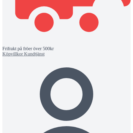
Frifrakt på fröer över 500kr
Köpvillkor
Kundtjänst