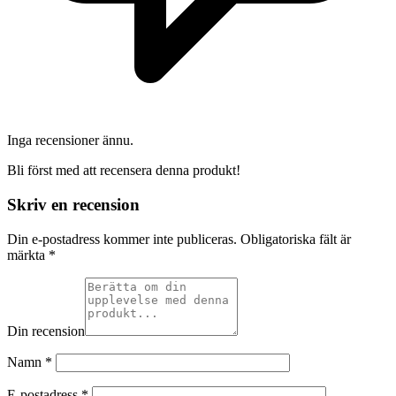
Inga recensioner ännu.
Bli först med att recensera denna produkt!
Skriv en recension
Din e-postadress kommer inte publiceras.
Obligatoriska fält är
märkta
*
Din recension
Namn
*
E-postadress
*