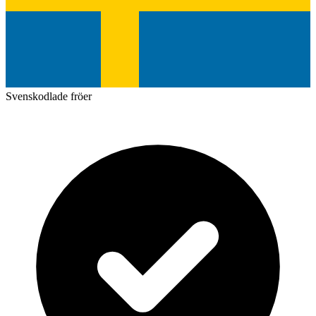
Svenskodlade fröer