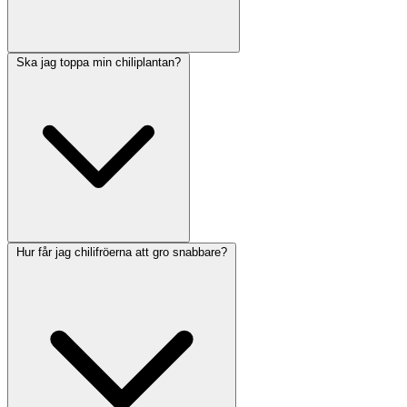
Ska jag toppa min chiliplantan?
Hur får jag chilifröerna att gro snabbare?