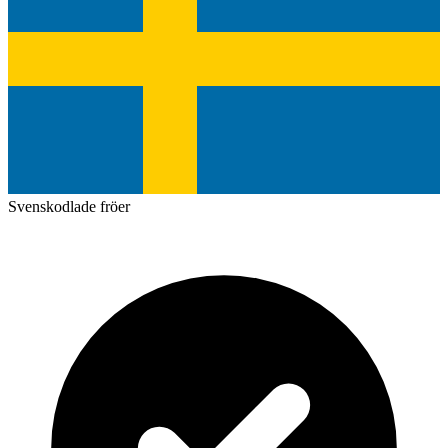
Svenskodlade fröer