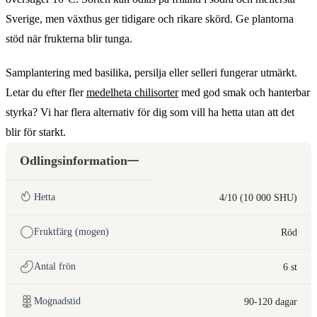
Sverige, men växthus ger tidigare och rikare skörd. Ge plantorna
stöd när frukterna blir tunga.
Samplantering med basilika, persilja eller selleri fungerar utmärkt.
Letar du efter fler
medelheta chilisorter
med god smak och hanterbar
styrka? Vi har flera alternativ för dig som vill ha hetta utan att det
blir för starkt.
Odlingsinformation
Hetta
4/10 (10 000 SHU)
Fruktfärg (mogen)
Röd
Antal frön
6 st
Mognadstid
90-120 dagar