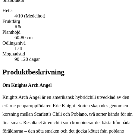
Snabbfakta
Hetta
4/10 (Medelhot)
Fruktfärg
Röd
Planthöjd
60-80 cm
Odlingsnivå
Lätt
Mognadstid
90-120 dagar
Produktbeskrivning
Om Knights Arch Angel
Knights Arch Angel är en amerikansk hybridchili utvecklad av den
erfarne pepparuppfödaren Eric Knight. Sorten skapades genom en
korsning mellan Scarlett’s Chili och Poblano, två sorter kända för sin
fina smak. Resultatet är en chili som kombinerar det bästa från båda
föräldrarna – den söta smaken och det tjocka köttet från poblano