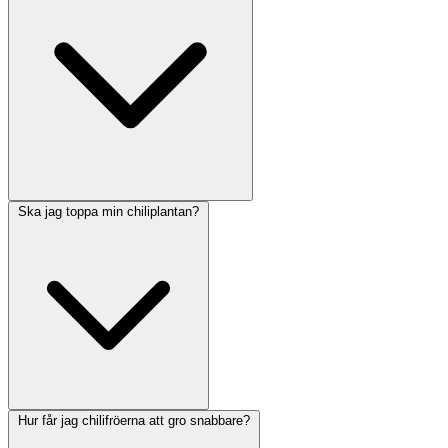
Ska jag toppa min chiliplantan?
Hur får jag chilifröerna att gro snabbare?