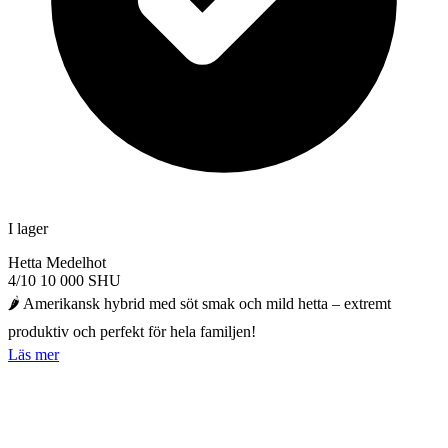
I lager
Hetta
Medelhot
4/10
10 000 SHU
🌶️ Amerikansk hybrid med söt smak och mild hetta – extremt
produktiv och perfekt för hela familjen!
Läs mer