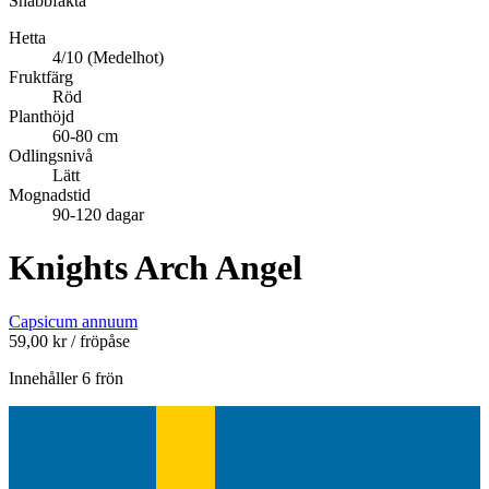
Snabbfakta
Hetta
4/10 (Medelhot)
Fruktfärg
Röd
Planthöjd
60-80 cm
Odlingsnivå
Lätt
Mognadstid
90-120 dagar
Knights Arch Angel
Capsicum annuum
59,00
kr
/ fröpåse
Innehåller 6 frön