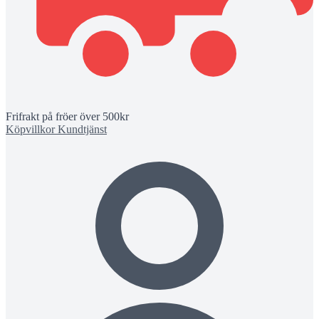
Frifrakt på fröer över 500kr
Köpvillkor
Kundtjänst