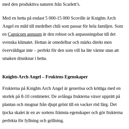
med den produktiva naturen från Scarlett’s.
Med en hetta på endast 5 000-15 000 Scoville är Knights Arch
Angel en mild till medelhet chili som passar för hela familjen. Som
en
Capsicum annuum
är den robust och anpassningsbar till det
svenska klimatet. Hettan är omedelbar och märks direkt men
överväldigar inte – perfekt för den som vill ha lite värme utan att
smaken drunknar i hetta.
Knights Arch Angel – Fruktens Egenskaper
Frukterna på Knights Arch Angel är generösa och köttiga med en
storlek på 8-10 centimeter. De avlånga frukterna växer upprätt på
plantan och mognar från djupt grönt till en vacker röd färg. Det
tjocka skalet är en av sortens främsta egenskaper och gör frukterna
perfekta för fyllning och grillning.