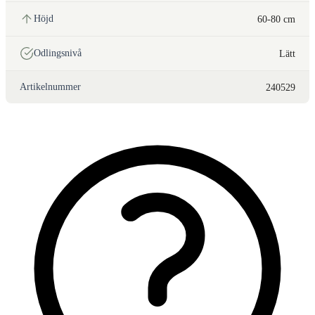
Höjd
60-80 cm
Odlingsnivå
Lätt
Artikelnummer
240529