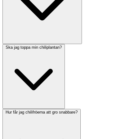
Ska jag toppa min chiliplantan?
Hur får jag chilifröerna att gro snabbare?