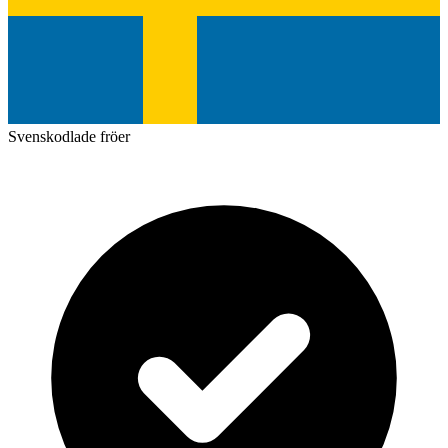
Svenskodlade fröer