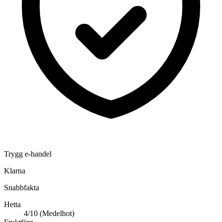
Trygg e-handel
Klarna
Snabbfakta
Hetta
4/10 (Medelhot)