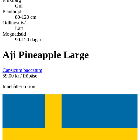
Fruktfärg
Gul
Planthöjd
80-120 cm
Odlingsnivå
Lätt
Mognadstid
90-150 dagar
Aji Pineapple Large
Capsicum baccatum
59,00
kr
/ fröpåse
Innehåller 6 frön