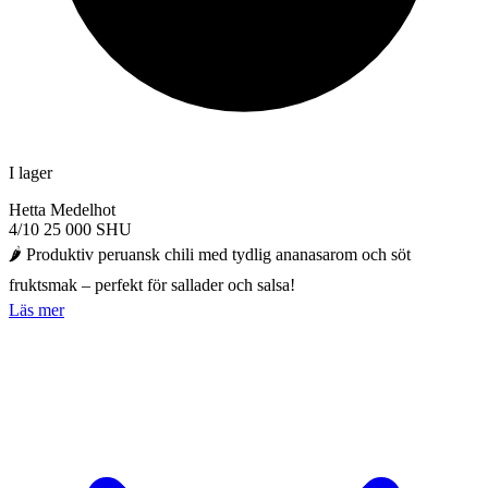
I lager
Hetta
Medelhot
4/10
25 000 SHU
🌶️ Produktiv peruansk chili med tydlig ananasarom och söt
fruktsmak – perfekt för sallader och salsa!
Läs mer