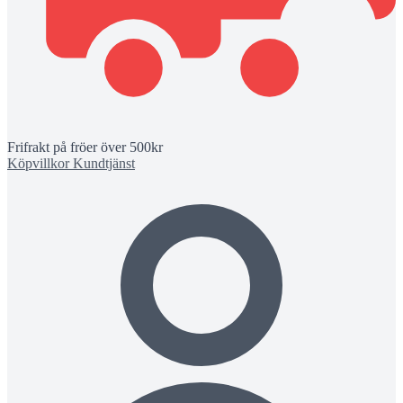
Frifrakt på fröer över 500kr
Köpvillkor
Kundtjänst