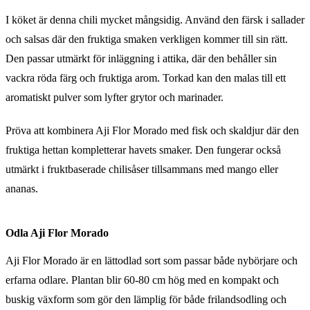
I köket är denna chili mycket mångsidig. Använd den färsk i sallader
och salsas där den fruktiga smaken verkligen kommer till sin rätt.
Den passar utmärkt för inläggning i attika, där den behåller sin
vackra röda färg och fruktiga arom. Torkad kan den malas till ett
aromatiskt pulver som lyfter grytor och marinader.
Pröva att kombinera Aji Flor Morado med fisk och skaldjur där den
fruktiga hettan kompletterar havets smaker. Den fungerar också
utmärkt i fruktbaserade chilisåser tillsammans med mango eller
ananas.
Odla Aji Flor Morado
Aji Flor Morado är en lättodlad sort som passar både nybörjare och
erfarna odlare. Plantan blir 60-80 cm hög med en kompakt och
buskig växform som gör den lämplig för både frilandsodling och