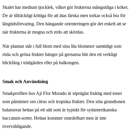
Skalet har medium tjocklek, vilket gör frukterna mångsidiga i köket.
De är tillräckligt köttiga för att ätas färska men torkar också bra för
långtidsförvaring. Den hängande orienteringen gör det enkelt att se
när frukterna är mogna och redo att skördas.
När plantan står i full blom med sina lila blommor samtidigt som
röda och gröna frukter hänger på grenarna blir den ett verkligt
blickfång i trädgården eller på balkongen.
Smak och Användning
Smakprofilen hos Aji Flor Morado är utpräglat fruktig med toner
som påminner om citrus och tropiska frukter. Den söta grundtonen
balanserar hettan på ett sätt som är typiskt för sydamerikanska
baccatum-sorter. Hettan kommer omedelbart men är inte
överväldigande.