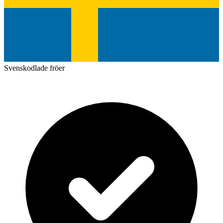
Svenskodlade fröer