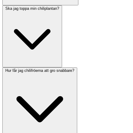
Ska jag toppa min chiliplantan?
Hur får jag chilifröerna att gro snabbare?