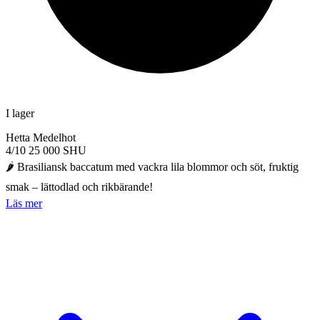
I lager
Hetta
Medelhot
4/10
25 000 SHU
🌶️ Brasiliansk baccatum med vackra lila blommor och söt, fruktig
smak – lättodlad och rikbärande!
Läs mer