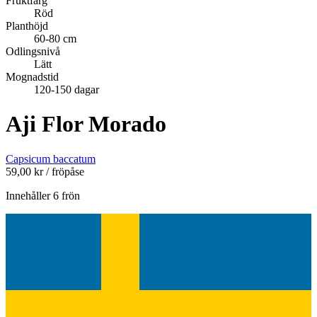
Fruktfärg
Röd
Planthöjd
60-80 cm
Odlingsnivå
Lätt
Mognadstid
120-150 dagar
Aji Flor Morado
Capsicum baccatum
59,00
kr
/ fröpåse
Innehåller 6 frön