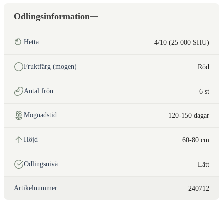
Odlingsinformation
Hetta
4/10 (25 000 SHU)
Fruktfärg (mogen)
Röd
Antal frön
6 st
Mognadstid
120-150 dagar
Höjd
60-80 cm
Odlingsnivå
Lätt
Artikelnummer
240712