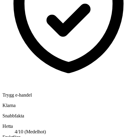
Trygg e-handel
Klarna
Snabbfakta
Hetta
4/10 (Medelhot)