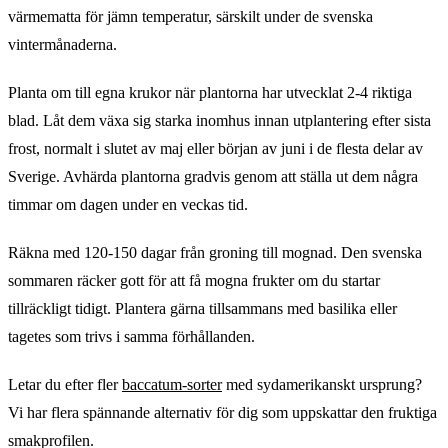
värmematta för jämn temperatur, särskilt under de svenska
vintermånaderna.
Planta om till egna krukor när plantorna har utvecklat 2-4 riktiga
blad. Låt dem växa sig starka inomhus innan utplantering efter sista
frost, normalt i slutet av maj eller början av juni i de flesta delar av
Sverige. Avhärda plantorna gradvis genom att ställa ut dem några
timmar om dagen under en veckas tid.
Räkna med 120-150 dagar från groning till mognad. Den svenska
sommaren räcker gott för att få mogna frukter om du startar
tillräckligt tidigt. Plantera gärna tillsammans med basilika eller
tagetes som trivs i samma förhållanden.
Letar du efter fler
baccatum-sorter
med sydamerikanskt ursprung?
Vi har flera spännande alternativ för dig som uppskattar den fruktiga
smakprofilen.