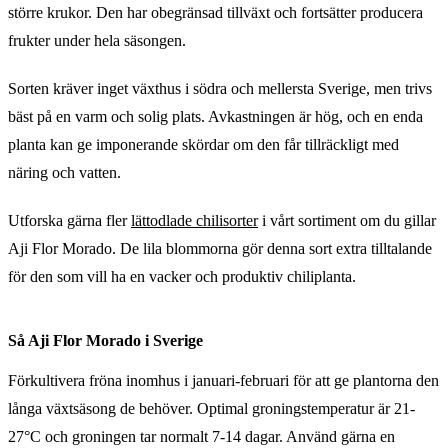
större krukor. Den har obegränsad tillväxt och fortsätter producera
frukter under hela säsongen.
Sorten kräver inget växthus i södra och mellersta Sverige, men trivs
bäst på en varm och solig plats. Avkastningen är hög, och en enda
planta kan ge imponerande skördar om den får tillräckligt med
näring och vatten.
Utforska gärna fler
lättodlade chilisorter
i vårt sortiment om du gillar
Aji Flor Morado. De lila blommorna gör denna sort extra tilltalande
för den som vill ha en vacker och produktiv chiliplanta.
Så Aji Flor Morado i Sverige
Förkultivera fröna inomhus i januari-februari för att ge plantorna den
långa växtsäsong de behöver. Optimal groningstemperatur är 21-
27°C och groningen tar normalt 7-14 dagar. Använd gärna en