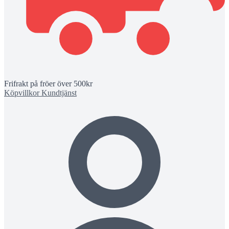
Frifrakt på fröer över 500kr
Köpvillkor
Kundtjänst