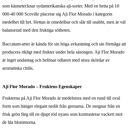
som kännetecknar sydamerikanska aji-sorter. Med en hetta på 10
000-40 000 Scoville placerar sig Aji Flor Morado i kategorin
medelhet till het. Hettan är omedelbar och slår till snabbt, men är väl
balanserad med den fruktiga sötheten.
Baccatum-arter är kända för sin höga avkastning och sin förmåga att
producera rikligt med frukter under hela säsongen. Aji Flor Morado
är inget undantag och belönar odlaren med stora skördar av
aromatiska chilis.
Aji Flor Morado – Fruktens Egenskaper
Frukterna på Aji Flor Morado är medelstora med en rund till oval
form som hänger elegant nedåt från grenarna. De mognar från en
frisk grön färg till en djupt röd nyans som kontrasterar vackert mot
de lila blommorna.