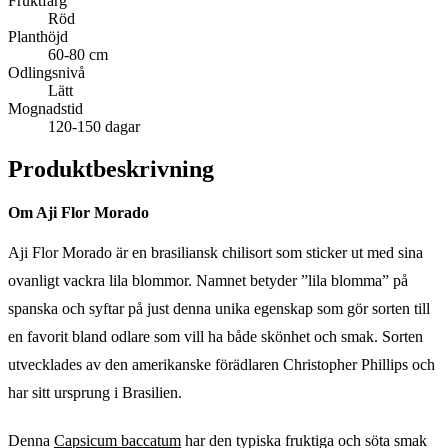
Fruktfärg
Röd
Planthöjd
60-80 cm
Odlingsnivå
Lätt
Mognadstid
120-150 dagar
Produktbeskrivning
Om Aji Flor Morado
Aji Flor Morado är en brasiliansk chilisort som sticker ut med sina
ovanligt vackra lila blommor. Namnet betyder ”lila blomma” på
spanska och syftar på just denna unika egenskap som gör sorten till
en favorit bland odlare som vill ha både skönhet och smak. Sorten
utvecklades av den amerikanske förädlaren Christopher Phillips och
har sitt ursprung i Brasilien.
Denna
Capsicum baccatum
har den typiska fruktiga och söta smak