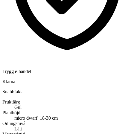
Trygg e-handel
Klarna
Snabbfakta
Fruktfärg
Gul
Planthöjd
micro dwarf, 18-30 cm
Odlingsnivå
Lätt