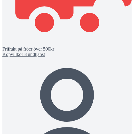
Frifrakt på fröer över 500kr
Köpvillkor
Kundtjänst