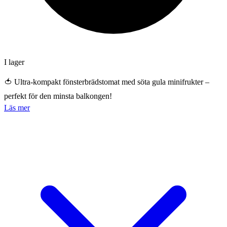
I lager
🍅 Ultra-kompakt fönsterbrädstomat med söta gula minifrukter –
perfekt för den minsta balkongen!
Läs mer