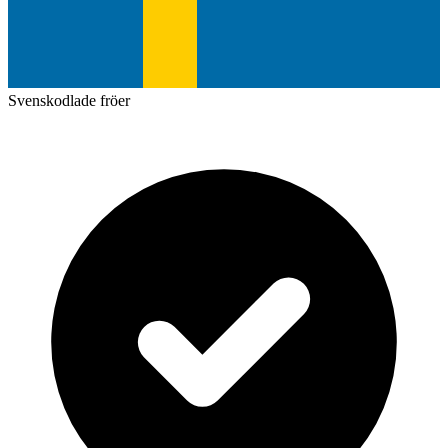
Svenskodlade fröer