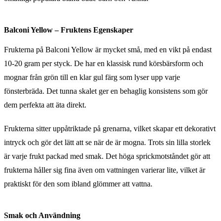
Balconi Yellow – Fruktens Egenskaper
Frukterna på Balconi Yellow är mycket små, med en vikt på endast
10-20 gram per styck. De har en klassisk rund körsbärsform och
mognar från grön till en klar gul färg som lyser upp varje
fönsterbräda. Det tunna skalet ger en behaglig konsistens som gör
dem perfekta att äta direkt.
Frukterna sitter uppåtriktade på grenarna, vilket skapar ett dekorativt
intryck och gör det lätt att se när de är mogna. Trots sin lilla storlek
är varje frukt packad med smak. Det höga sprickmotståndet gör att
frukterna håller sig fina även om vattningen varierar lite, vilket är
praktiskt för den som ibland glömmer att vattna.
Smak och Användning