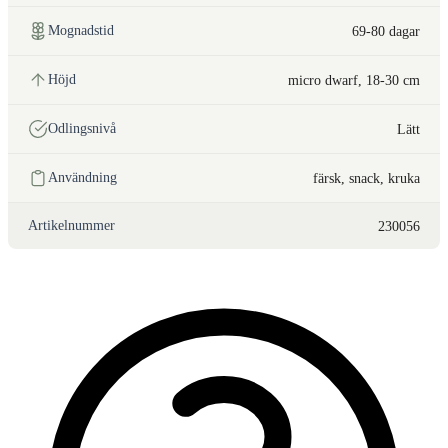
Mognadstid
69-80 dagar
Höjd
micro dwarf, 18-30 cm
Odlingsnivå
Lätt
Användning
färsk, snack, kruka
Artikelnummer
230056