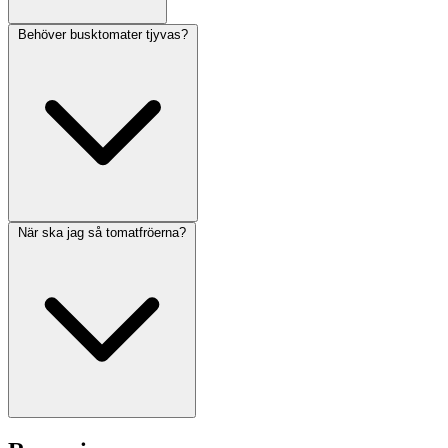
Behöver busktomater tjyvas?
När ska jag så tomatfröerna?