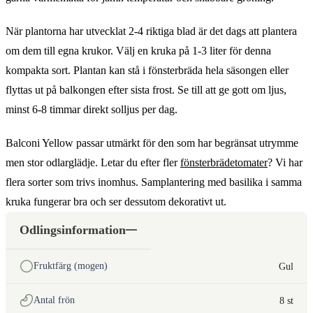
När plantorna har utvecklat 2-4 riktiga blad är det dags att plantera
om dem till egna krukor. Välj en kruka på 1-3 liter för denna
kompakta sort. Plantan kan stå i fönsterbräda hela säsongen eller
flyttas ut på balkongen efter sista frost. Se till att ge gott om ljus,
minst 6-8 timmar direkt solljus per dag.
Balconi Yellow passar utmärkt för den som har begränsat utrymme
men stor odlarglädje. Letar du efter fler
fönsterbrädetomater
? Vi har
flera sorter som trivs inomhus. Samplantering med basilika i samma
kruka fungerar bra och ser dessutom dekorativt ut.
Odlingsinformation
Fruktfärg (mogen)
Gul
Antal frön
8 st