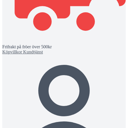
Frifrakt på fröer över 500kr
Köpvillkor
Kundtjänst