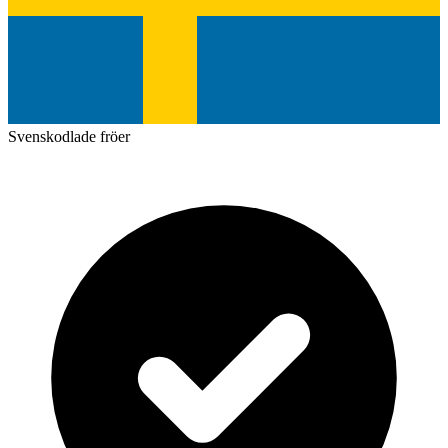
Svenskodlade fröer