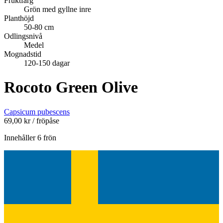
Fruktfärg
Grön med gyllne inre
Planthöjd
50-80 cm
Odlingsnivå
Medel
Mognadstid
120-150 dagar
Rocoto Green Olive
Capsicum pubescens
69,00
kr
/ fröpåse
Innehåller 6 frön