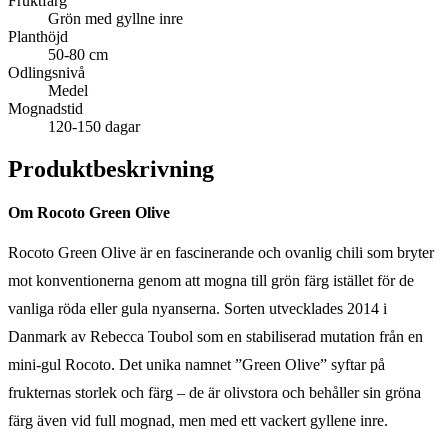
Fruktfärg
Grön med gyllne inre
Planthöjd
50-80 cm
Odlingsnivå
Medel
Mognadstid
120-150 dagar
Produktbeskrivning
Om Rocoto Green Olive
Rocoto Green Olive är en fascinerande och ovanlig chili som bryter
mot konventionerna genom att mogna till grön färg istället för de
vanliga röda eller gula nyanserna. Sorten utvecklades 2014 i
Danmark av Rebecca Toubol som en stabiliserad mutation från en
mini-gul Rocoto. Det unika namnet ”Green Olive” syftar på
frukternas storlek och färg – de är olivstora och behåller sin gröna
färg även vid full mognad, men med ett vackert gyllene inre.