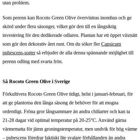
utan problem.
Som perenn kan Rocoto Green Olive övervintras inomhus och ge
skörd under flera säsonger, vilket gör den till en långsiktig
investering för den dedikerade odlaren. Plantan har ett öppet växtsätt
som gör den dekorativ året runt. Om du söker fler
Capsicum
pubescens-sorter
så erbjuder de alla denna spännande möjlighet till
perenn odling med svarta frön.
Så Rocoto Green Olive i Sverige
Förkultivera Rocoto Green Olive tidigt, helst i januari-februari, för
att ge plantorna den långa säsong de behöver för att mogna
ordentligt. Fröna gror långsammare än andra chiliarter och kan ta
21-28 dagar vid optimal temperatur på 20-25°C. Använd gärna
värmematta för jämn groningstemperatur, men undvik för hög värme
– pubescens föredrar faktiskt lite svalare förhållanden än andra