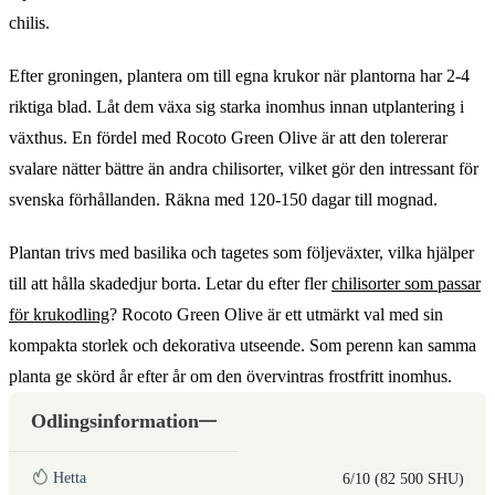
chilis.
Efter groningen, plantera om till egna krukor när plantorna har 2-4
riktiga blad. Låt dem växa sig starka inomhus innan utplantering i
växthus. En fördel med Rocoto Green Olive är att den tolererar
svalare nätter bättre än andra chilisorter, vilket gör den intressant för
svenska förhållanden. Räkna med 120-150 dagar till mognad.
Plantan trivs med basilika och tagetes som följeväxter, vilka hjälper
till att hålla skadedjur borta. Letar du efter fler
chilisorter som passar
för krukodling
? Rocoto Green Olive är ett utmärkt val med sin
kompakta storlek och dekorativa utseende. Som perenn kan samma
planta ge skörd år efter år om den övervintras frostfritt inomhus.
Odlingsinformation
Hetta
6/10 (82 500 SHU)