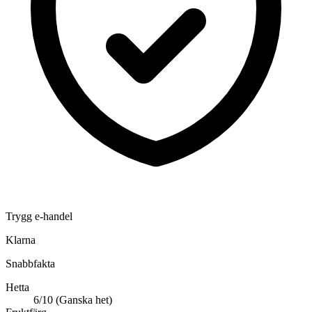
Trygg e-handel
Klarna
Snabbfakta
Hetta
6/10 (Ganska het)