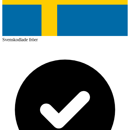
Svenskodlade fröer