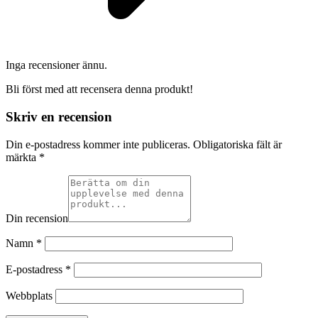
Inga recensioner ännu.
Bli först med att recensera denna produkt!
Skriv en recension
Din e-postadress kommer inte publiceras.
Obligatoriska fält är
märkta
*
Din recension
Namn
*
E-postadress
*
Webbplats