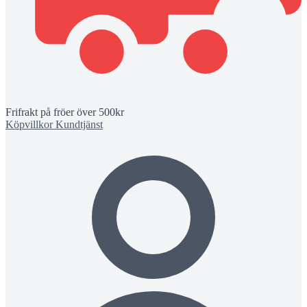
Frifrakt på fröer över 500kr
Köpvillkor
Kundtjänst