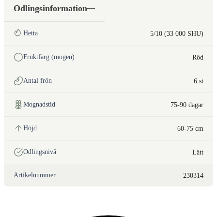
Odlingsinformation
Hetta
5/10 (33 000 SHU)
Fruktfärg (mogen)
Röd
Antal frön
6 st
Mognadstid
75-90 dagar
Höjd
60-75 cm
Odlingsnivå
Lätt
Artikelnummer
230314