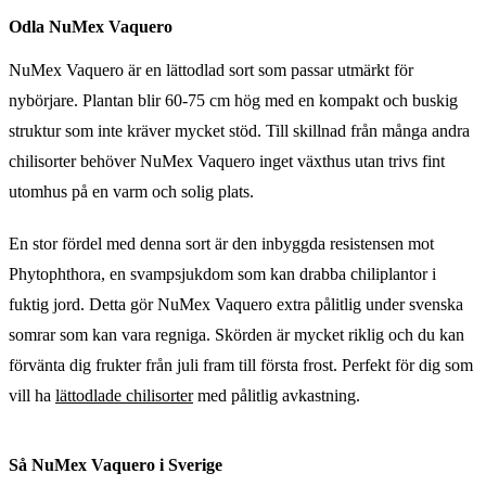
Odla NuMex Vaquero
NuMex Vaquero är en lättodlad sort som passar utmärkt för
nybörjare. Plantan blir 60-75 cm hög med en kompakt och buskig
struktur som inte kräver mycket stöd. Till skillnad från många andra
chilisorter behöver NuMex Vaquero inget växthus utan trivs fint
utomhus på en varm och solig plats.
En stor fördel med denna sort är den inbyggda resistensen mot
Phytophthora, en svampsjukdom som kan drabba chiliplantor i
fuktig jord. Detta gör NuMex Vaquero extra pålitlig under svenska
somrar som kan vara regniga. Skörden är mycket riklig och du kan
förvänta dig frukter från juli fram till första frost. Perfekt för dig som
vill ha
lättodlade chilisorter
med pålitlig avkastning.
Så NuMex Vaquero i Sverige