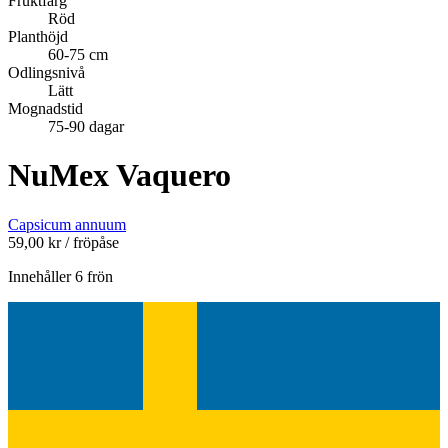
Fruktfärg
Röd
Planthöjd
60-75 cm
Odlingsnivå
Lätt
Mognadstid
75-90 dagar
NuMex Vaquero
Capsicum annuum
59,00
kr
/ fröpåse
Innehåller 6 frön