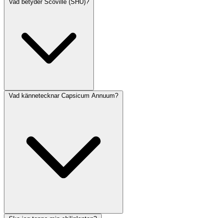
Vad betyder Scoville (SHU)?
Vad kännetecknar Capsicum Annuum?