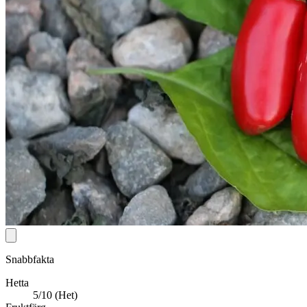
Snabbfakta
Hetta
5/10 (Het)