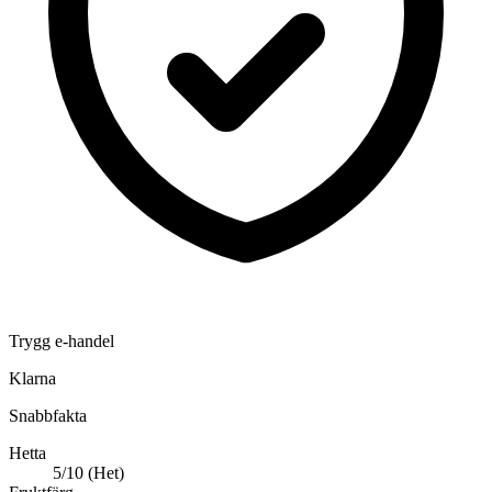
Trygg e-handel
Klarna
Snabbfakta
Hetta
5/10 (Het)