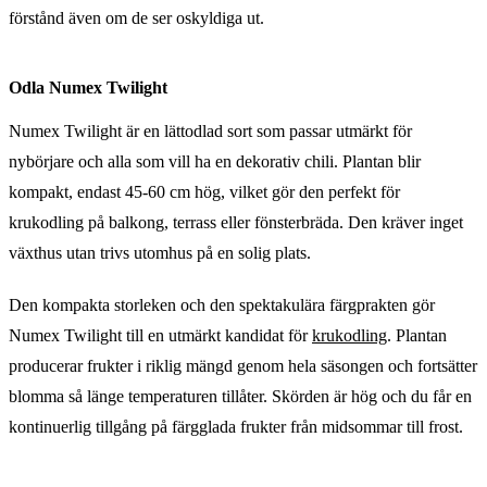
förstånd även om de ser oskyldiga ut.
Odla Numex Twilight
Numex Twilight är en lättodlad sort som passar utmärkt för
nybörjare och alla som vill ha en dekorativ chili. Plantan blir
kompakt, endast 45-60 cm hög, vilket gör den perfekt för
krukodling på balkong, terrass eller fönsterbräda. Den kräver inget
växthus utan trivs utomhus på en solig plats.
Den kompakta storleken och den spektakulära färgprakten gör
Numex Twilight till en utmärkt kandidat för
krukodling
. Plantan
producerar frukter i riklig mängd genom hela säsongen och fortsätter
blomma så länge temperaturen tillåter. Skörden är hög och du får en
kontinuerlig tillgång på färgglada frukter från midsommar till frost.