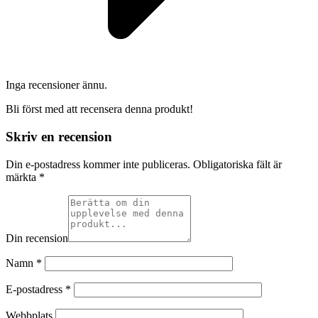
Inga recensioner ännu.
Bli först med att recensera denna produkt!
Skriv en recension
Din e-postadress kommer inte publiceras.
Obligatoriska fält är
märkta
*
Din recension
Namn
*
E-postadress
*
Webbplats