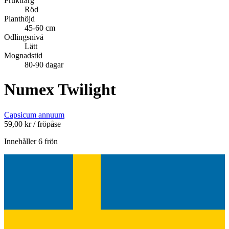
Fruktfärg
Röd
Planthöjd
45-60 cm
Odlingsnivå
Lätt
Mognadstid
80-90 dagar
Numex Twilight
Capsicum annuum
59,00
kr
/ fröpåse
Innehåller 6 frön