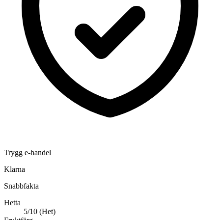
Trygg e-handel
Klarna
Snabbfakta
Hetta
5/10 (Het)