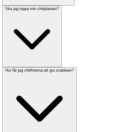
Ska jag toppa min chiliplantan?
Hur får jag chilifröerna att gro snabbare?