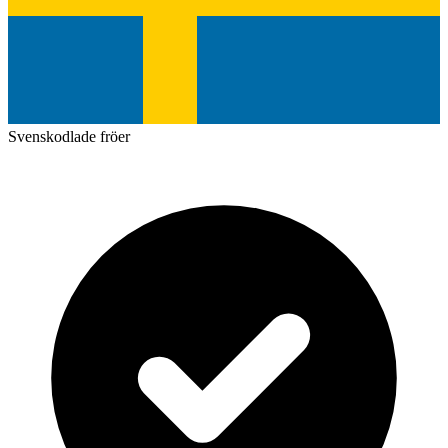
Svenskodlade fröer