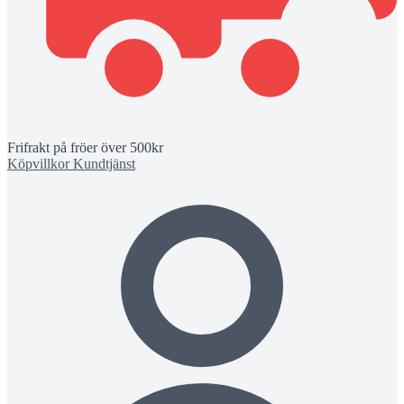
Frifrakt på fröer över 500kr
Köpvillkor
Kundtjänst