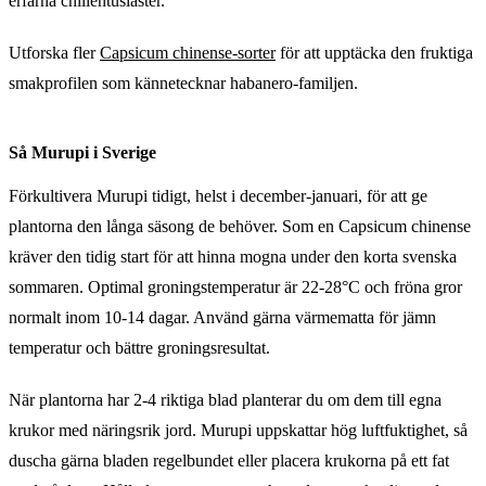
erfarna chilientusiaster.
Utforska fler
Capsicum chinense-sorter
för att upptäcka den fruktiga
smakprofilen som kännetecknar habanero-familjen.
Så Murupi i Sverige
Förkultivera Murupi tidigt, helst i december-januari, för att ge
plantorna den långa säsong de behöver. Som en Capsicum chinense
kräver den tidig start för att hinna mogna under den korta svenska
sommaren. Optimal groningstemperatur är 22-28°C och fröna gror
normalt inom 10-14 dagar. Använd gärna värmematta för jämn
temperatur och bättre groningsresultat.
När plantorna har 2-4 riktiga blad planterar du om dem till egna
krukor med näringsrik jord. Murupi uppskattar hög luftfuktighet, så
duscha gärna bladen regelbundet eller placera krukorna på ett fat