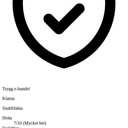
Trygg e-handel
Klarna
Snabbfakta
Hetta
7/10 (Mycket het)