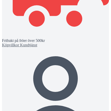
Frifrakt på fröer över 500kr
Köpvillkor
Kundtjänst