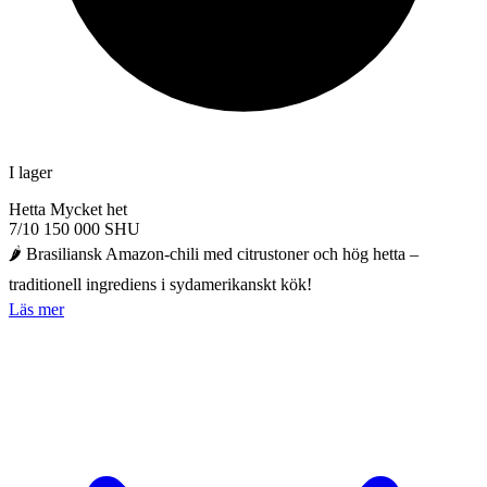
I lager
Hetta
Mycket het
7/10
150 000 SHU
🌶️ Brasiliansk Amazon-chili med citrustoner och hög hetta –
traditionell ingrediens i sydamerikanskt kök!
Läs mer