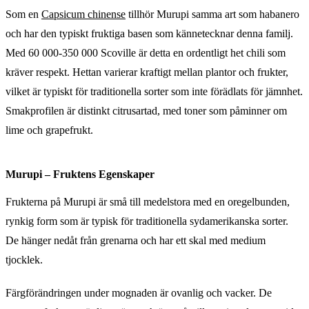
Som en
Capsicum chinense
tillhör Murupi samma art som habanero
och har den typiskt fruktiga basen som kännetecknar denna familj.
Med 60 000-350 000 Scoville är detta en ordentligt het chili som
kräver respekt. Hettan varierar kraftigt mellan plantor och frukter,
vilket är typiskt för traditionella sorter som inte förädlats för jämnhet.
Smakprofilen är distinkt citrusartad, med toner som påminner om
lime och grapefrukt.
Murupi – Fruktens Egenskaper
Frukterna på Murupi är små till medelstora med en oregelbunden,
rynkig form som är typisk för traditionella sydamerikanska sorter.
De hänger nedåt från grenarna och har ett skal med medium
tjocklek.
Färgförändringen under mognaden är ovanlig och vacker. De