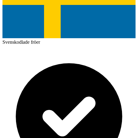
Svenskodlade fröer