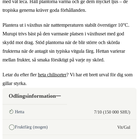
med våt leca. Håll plantorna varma och ge dem mycket ljus – de
tropiska generna kräver goda förhållanden.
Plantera ut i växthus när natttemperaturen stabilt överstiger 10°C.
Murupi trivs bäst på den varmaste platsen i växthuset med god
skydd mot drag. Stöd plantorna när de blir större och skörda
frukterna när de antagit sin typiska vitgula färg. Hettan varierar
mellan frukter, så smaka försiktigt på varje ny skörd.
Letar du efter fler
heta chilisorter
? Vi har ett brett urval för dig som
gillar styrka.
Odlingsinformation
Hetta
7/10 (150 000 SHU)
Fruktfärg (mogen)
Vit/Gul