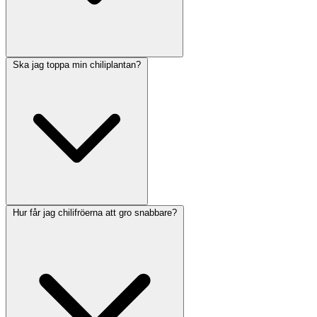
Ska jag toppa min chiliplantan?
Hur får jag chilifröerna att gro snabbare?