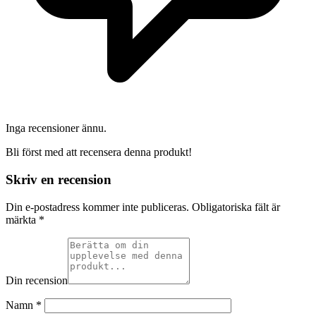
Inga recensioner ännu.
Bli först med att recensera denna produkt!
Skriv en recension
Din e-postadress kommer inte publiceras.
Obligatoriska fält är
märkta
*
Din recension
Namn
*