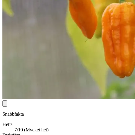
Snabbfakta
Hetta
7/10 (Mycket het)