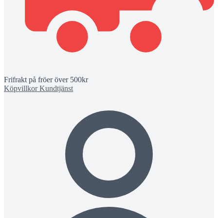
Frifrakt på fröer över 500kr
Köpvillkor
Kundtjänst