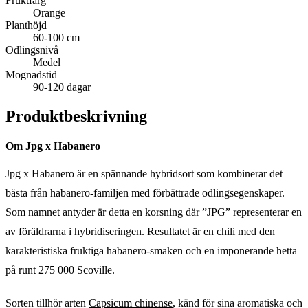
Fruktfärg
Orange
Planthöjd
60-100 cm
Odlingsnivå
Medel
Mognadstid
90-120 dagar
Produktbeskrivning
Om Jpg x Habanero
Jpg x Habanero är en spännande hybridsort som kombinerar det
bästa från habanero-familjen med förbättrade odlingsegenskaper.
Som namnet antyder är detta en korsning där ”JPG” representerar en
av föräldrarna i hybridiseringen. Resultatet är en chili med den
karakteristiska fruktiga habanero-smaken och en imponerande hetta
på runt 275 000 Scoville.
Sorten tillhör arten
Capsicum chinense
, känd för sina aromatiska och