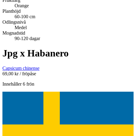
Fruktfärg
Orange
Planthöjd
60-100 cm
Odlingsnivå
Medel
Mognadstid
90-120 dagar
Jpg x Habanero
Capsicum chinense
69,00
kr
/ fröpåse
Innehåller 6 frön