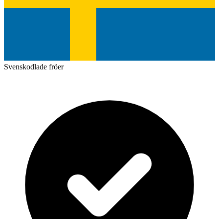
Svenskodlade fröer