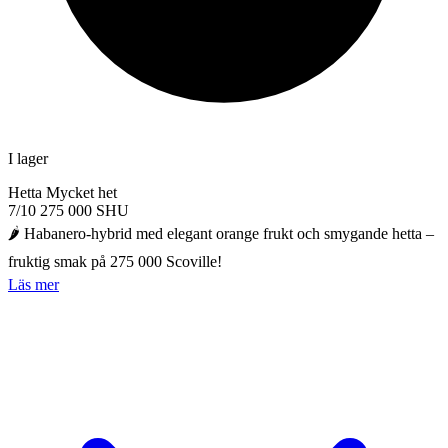
I lager
Hetta
Mycket het
7/10
275 000 SHU
🌶️ Habanero-hybrid med elegant orange frukt och smygande hetta –
fruktig smak på 275 000 Scoville!
Läs mer