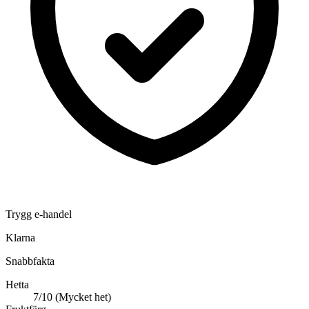
Trygg e-handel
Klarna
Snabbfakta
Hetta
7/10 (Mycket het)