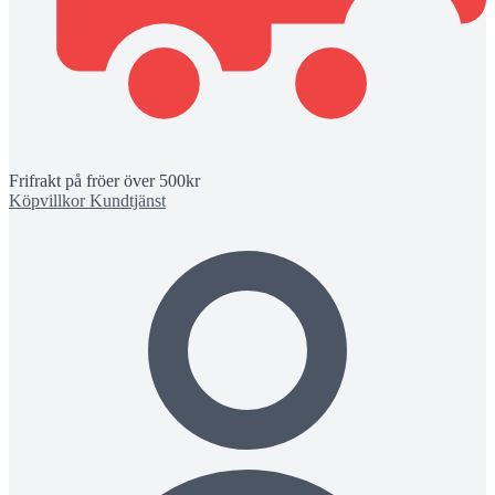
Frifrakt på fröer över 500kr
Köpvillkor
Kundtjänst