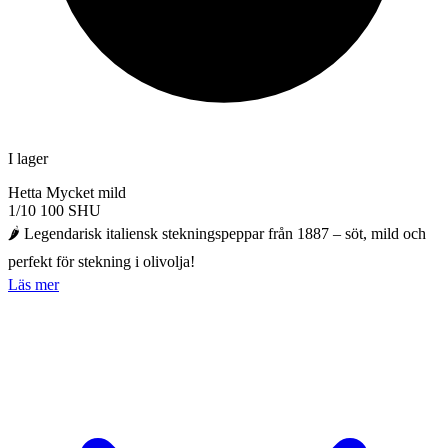
I lager
Hetta
Mycket mild
1/10
100 SHU
🌶️ Legendarisk italiensk stekningspeppar från 1887 – söt, mild och
perfekt för stekning i olivolja!
Läs mer