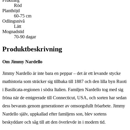
Fruktfärg
Röd
Planthöjd
60-75 cm
Odlingsnivå
Lätt
Mognadstid
70-90 dagar
Produktbeskrivning
Om Jimmy Nardello
Jimmy Nardello är inte bara en peppar – det är ett levande stycke
mathistoria som sträcker sig tillbaka till 1887 och den lilla byn Ruoti
i Basilicata-regionen i södra Italien. Familjen Nardello tog med sig
fröna när de emigrerade till Connecticut, USA, och sorten har sedan
dess bevarats genom generationer av omsorgsfullt fröarbete. Jimmy
Nardello själv, uppkallad efter familjens son, blev sortens
beskyddare och såg till att den överlevde in i modern tid.