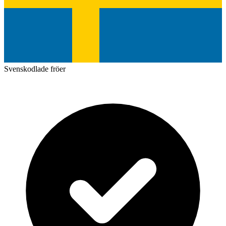
Svenskodlade fröer