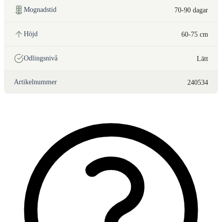
Mognadstid
70-90 dagar
Höjd
60-75 cm
Odlingsnivå
Lätt
Artikelnummer
240534