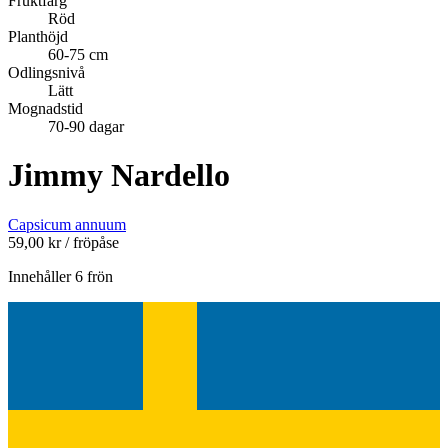
Fruktfärg
Röd
Planthöjd
60-75 cm
Odlingsnivå
Lätt
Mognadstid
70-90 dagar
Jimmy Nardello
Capsicum annuum
59,00
kr
/ fröpåse
Innehåller 6 frön