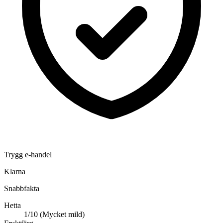
Trygg e-handel
Klarna
Snabbfakta
Hetta
1/10 (Mycket mild)