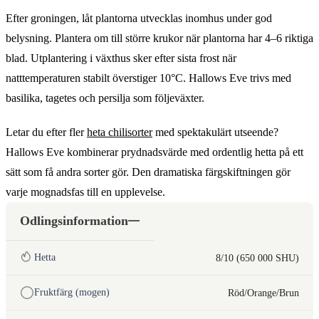
Efter groningen, låt plantorna utvecklas inomhus under god
belysning. Plantera om till större krukor när plantorna har 4–6 riktiga
blad. Utplantering i växthus sker efter sista frost när
natttemperaturen stabilt överstiger 10°C. Hallows Eve trivs med
basilika, tagetes och persilja som följeväxter.
Letar du efter fler
heta chilisorter
med spektakulärt utseende?
Hallows Eve kombinerar prydnadsvärde med ordentlig hetta på ett
sätt som få andra sorter gör. Den dramatiska färgskiftningen gör
varje mognadsfas till en upplevelse.
Odlingsinformation
Hetta
8/10 (650 000 SHU)
Fruktfärg (mogen)
Röd/Orange/Brun