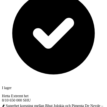
I lager
Hetta
Extremt het
8/10
650 000 SHU
🌶️ Superhet korsning mellan Bhut Jolokia och Pimenta De Neyde –