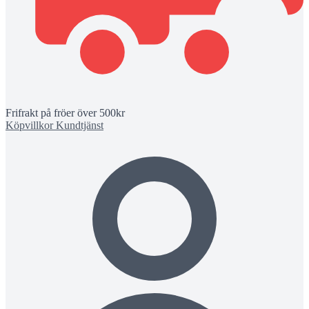
Frifrakt på fröer över 500kr
Köpvillkor
Kundtjänst