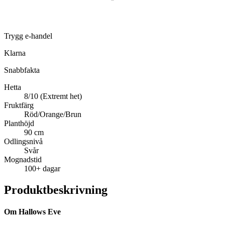
Trygg e-handel
Klarna
Snabbfakta
Hetta
8/10 (Extremt het)
Fruktfärg
Röd/Orange/Brun
Planthöjd
90 cm
Odlingsnivå
Svår
Mognadstid
100+ dagar
Produktbeskrivning
Om Hallows Eve