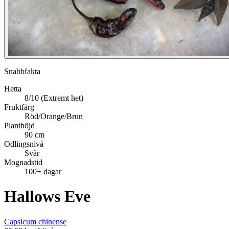
Snabbfakta
Hetta
8/10 (Extremt het)
Fruktfärg
Röd/Orange/Brun
Planthöjd
90 cm
Odlingsnivå
Svår
Mognadstid
100+ dagar
Hallows Eve
Capsicum chinense