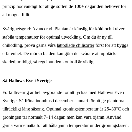
princip nödvändigt för att ge sorten de 100+ dagar den behöver för
att mogna fullt.
Svårighetsgrad: Avancerad. Plantan är känslig för köld och kräver
stabila temperaturer för optimal utveckling. Om du är ny till
chiliodling, prova gärna våra
lättodlade chilisorter
först för att bygga
erfarenhet. De mörka bladen kan göra det svårare att upptäcka
skadedjur tidigt, så regelbunden kontroll är viktigt.
Så Hallows Eve i Sverige
Förkultivering är helt avgörande för att lyckas med Hallows Eve i
Sverige. Så fröna inomhus i december–januari för att ge plantorna
tillräckligt lång säsong. Optimal groningstemperatur är 25–30°C och
groningen tar normalt 7–14 dagar, men kan vara ojämn. Använd
gärna värmematta för att hålla jämn temperatur under groningsfasen.