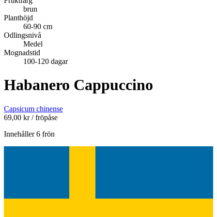
Fruktfärg
brun
Planthöjd
60-90 cm
Odlingsnivå
Medel
Mognadstid
100-120 dagar
Habanero Cappuccino
Capsicum chinense
69,00
kr
/ fröpåse
Innehåller 6 frön