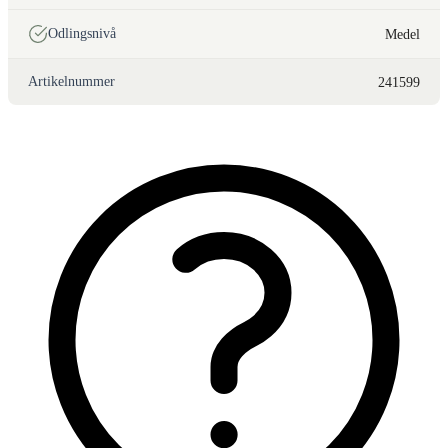
Odlingsnivå
Medel
Artikelnummer
241599