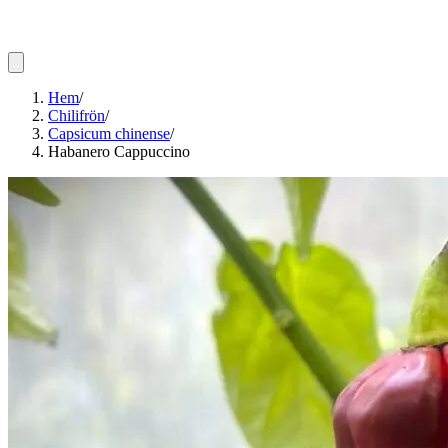
Hem
/
Chilifrön
/
Capsicum chinense
/
Habanero Cappuccino