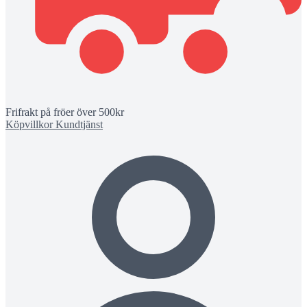
Frifrakt på fröer över 500kr
Köpvillkor
Kundtjänst