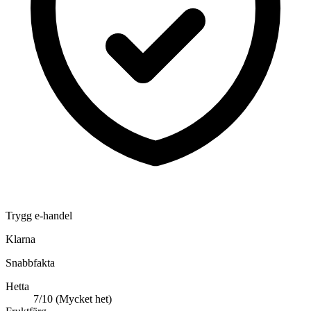
Trygg e-handel
Klarna
Snabbfakta
Hetta
7/10 (Mycket het)