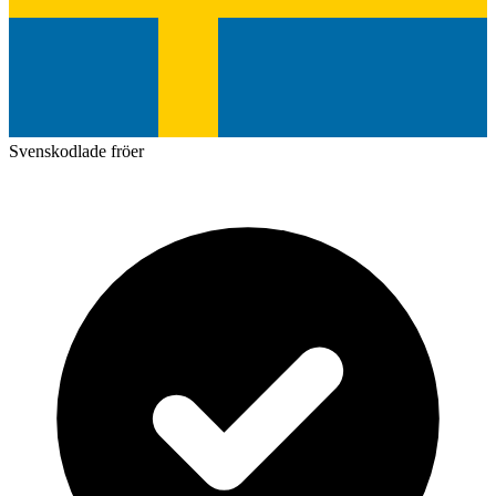
Svenskodlade fröer