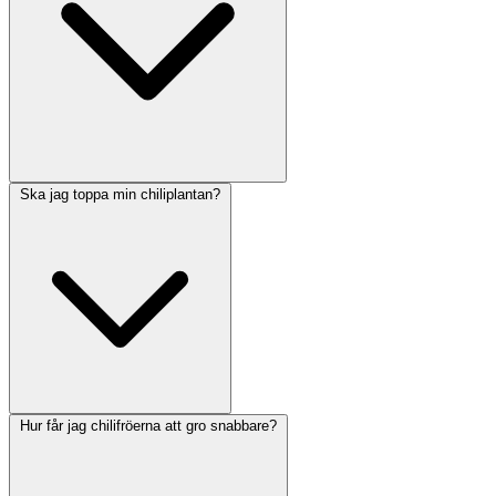
Ska jag toppa min chiliplantan?
Hur får jag chilifröerna att gro snabbare?