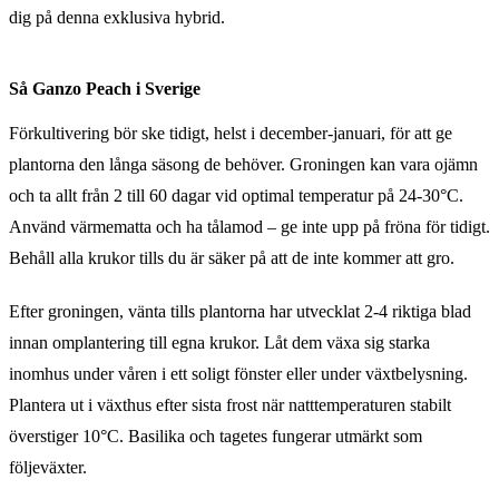
dig på denna exklusiva hybrid.
Så Ganzo Peach i Sverige
Förkultivering bör ske tidigt, helst i december-januari, för att ge
plantorna den långa säsong de behöver. Groningen kan vara ojämn
och ta allt från 2 till 60 dagar vid optimal temperatur på 24-30°C.
Använd värmematta och ha tålamod – ge inte upp på fröna för tidigt.
Behåll alla krukor tills du är säker på att de inte kommer att gro.
Efter groningen, vänta tills plantorna har utvecklat 2-4 riktiga blad
innan omplantering till egna krukor. Låt dem växa sig starka
inomhus under våren i ett soligt fönster eller under växtbelysning.
Plantera ut i växthus efter sista frost när natttemperaturen stabilt
överstiger 10°C. Basilika och tagetes fungerar utmärkt som
följeväxter.