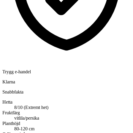
Trygg e-handel
Klarna
Snabbfakta
Hetta
8/10 (Extremt het)
Fruktfärg
vitlila/persika
Planthöjd
80-120 cm