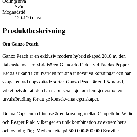
Odlingsnivå
Svår
Mognadstid
120-150 dagar
Produktbeskrivning
Om Ganzo Peach
Ganzo Peach är en exklusiv modern hybrid skapad 2018 av den
italienske mästerhybridisören Giancarlo Fadda vid Faddas Pepper.
Fadda är känd i chilivärlden för sina innovativa korsningar och har
skapat en rad uppskattade sorter. Ganzo Peach är en F5-hybrid,
vilket betyder att den har stabiliserats genom fem generationers
urvalsförädling för att ge konsekventa egenskaper.
Denna
Capsicum chinense
är en korsning mellan Chupetinho White
och Reaper Pink, vilket ger en unik kombination av extrem hetta
och ovanlig färg. Med en hetta på 500 000-800 000 Scoville