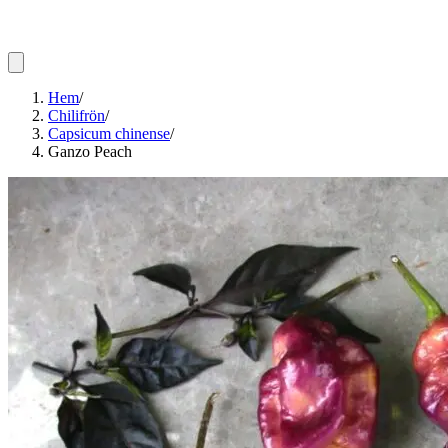
Hem
/
Chilifrön
/
Capsicum chinense
/
Ganzo Peach