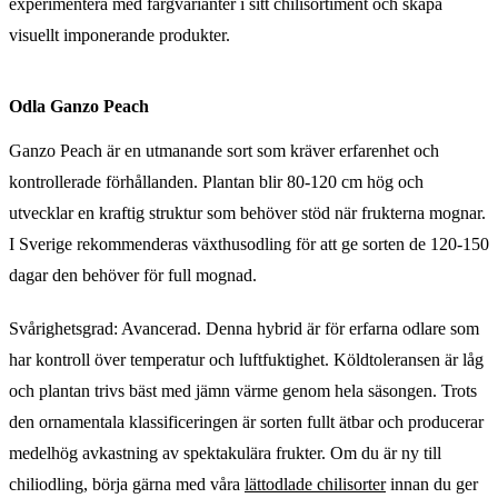
experimentera med färgvarianter i sitt chilisortiment och skapa
visuellt imponerande produkter.
Odla Ganzo Peach
Ganzo Peach är en utmanande sort som kräver erfarenhet och
kontrollerade förhållanden. Plantan blir 80-120 cm hög och
utvecklar en kraftig struktur som behöver stöd när frukterna mognar.
I Sverige rekommenderas växthusodling för att ge sorten de 120-150
dagar den behöver för full mognad.
Svårighetsgrad: Avancerad. Denna hybrid är för erfarna odlare som
har kontroll över temperatur och luftfuktighet. Köldtoleransen är låg
och plantan trivs bäst med jämn värme genom hela säsongen. Trots
den ornamentala klassificeringen är sorten fullt ätbar och producerar
medelhög avkastning av spektakulära frukter. Om du är ny till
chiliodling, börja gärna med våra
lättodlade chilisorter
innan du ger