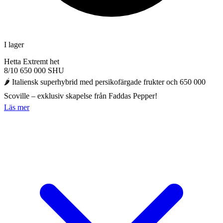
I lager
Hetta
Extremt het
8/10
650 000 SHU
🌶️ Italiensk superhybrid med persikofärgade frukter och 650 000
Scoville – exklusiv skapelse från Faddas Pepper!
Läs mer