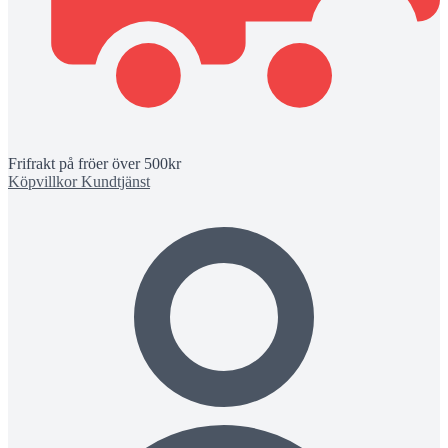
Frifrakt på fröer över 500kr
Köpvillkor
Kundtjänst