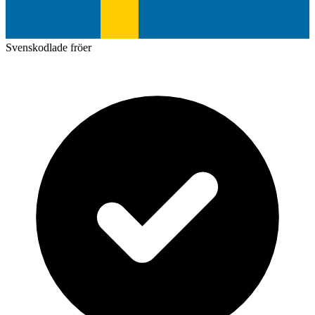
Svenskodlade fröer