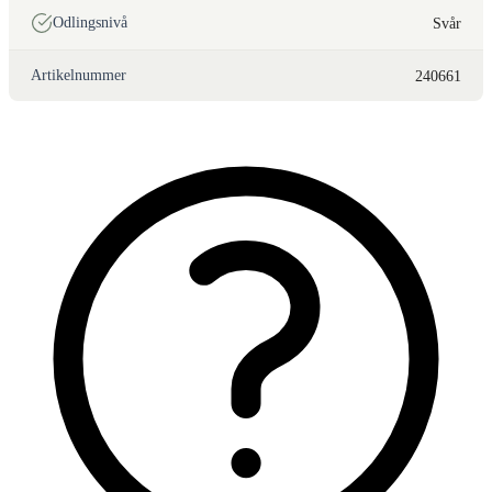
Odlingsnivå
Svår
Artikelnummer
240661