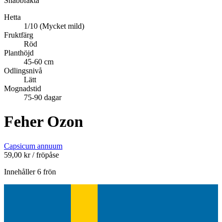
Snabbfakta
Hetta
1/10 (Mycket mild)
Fruktfärg
Röd
Planthöjd
45-60 cm
Odlingsnivå
Lätt
Mognadstid
75-90 dagar
Feher Ozon
Capsicum annuum
59,00
kr
/ fröpåse
Innehåller 6 frön