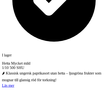
I lager
Hetta
Mycket mild
1/10
500 SHU
🌶️ Klassisk ungersk paprikasort utan hetta – ljusgröna frukter som
mognar till glansig röd för torkning!
Läs mer