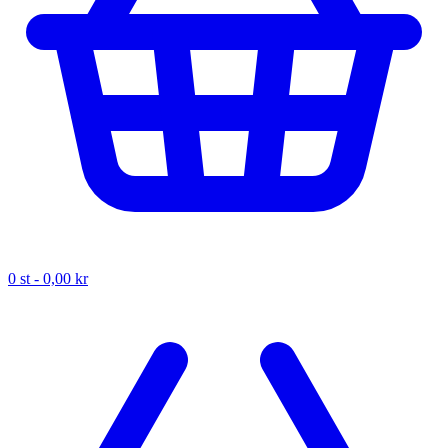
0
st -
0,00 kr