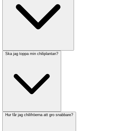
Ska jag toppa min chiliplantan?
Hur får jag chilifröerna att gro snabbare?