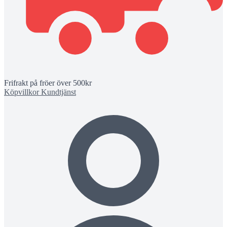
Frifrakt på fröer över 500kr
Köpvillkor
Kundtjänst