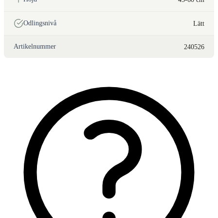
Odlingsnivå
Lätt
Artikelnummer
240526