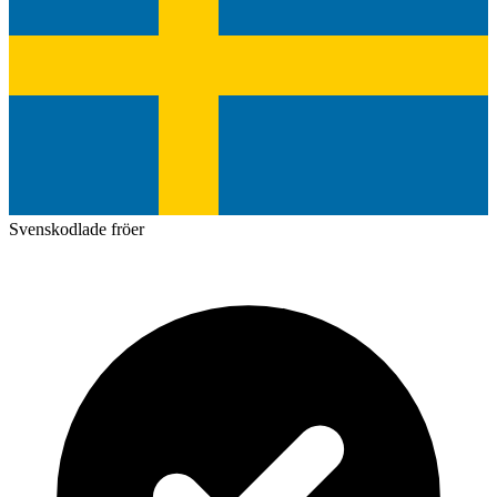
Svenskodlade fröer