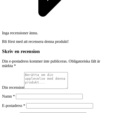
Inga recensioner ännu.
Bli först med att recensera denna produkt!
Skriv en recension
Din e-postadress kommer inte publiceras.
Obligatoriska fält är
märkta
*
Din recension
Namn
*
E-postadress
*