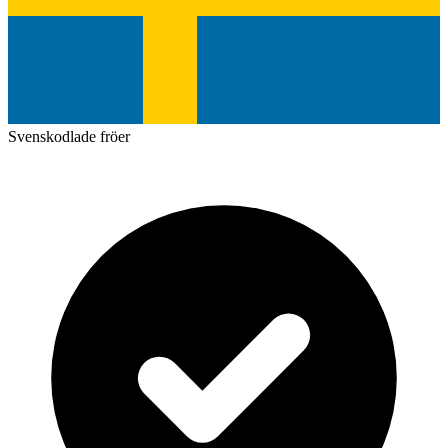
Svenskodlade fröer