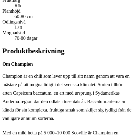
Fruktfärg
Röd
Planthöjd
60-80 cm
Odlingsnivå
Lätt
Mognadstid
70-80 dagar
Produktbeskrivning
Om Champion
Champion är en chili som lever upp till sitt namn genom att vara en
mästare på att mogna tidigt i det svenska klimatet. Sorten tillhör
arten
Capsicum baccatum
, en art med ursprung i Sydamerikas
Anderna-region där den odlats i tusentals år. Baccatum-arterna är
kända för sin komplexa, fruktiga smak som skiljer sig tydligt från de
vanligare annuum-sorterna.
Med en mild hetta på 5 000–10 000 Scoville är Champion en