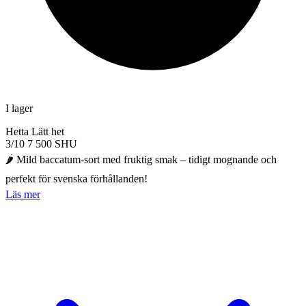
I lager
Hetta
Lätt het
3/10
7 500 SHU
🌶️ Mild baccatum-sort med fruktig smak – tidigt mognande och
perfekt för svenska förhållanden!
Läs mer