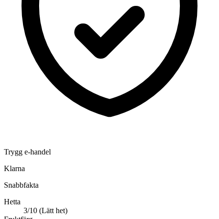
Trygg e-handel
Klarna
Snabbfakta
Hetta
3/10 (Lätt het)