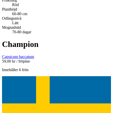
Fruktfärg
Röd
Planthöjd
60-80 cm
Odlingsnivå
Lätt
Mognadstid
70-80 dagar
Champion
Capsicum baccatum
59,00
kr
/ fröpåse
Innehåller 6 frön