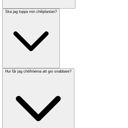
Ska jag toppa min chiliplantan?
Hur får jag chilifröerna att gro snabbare?