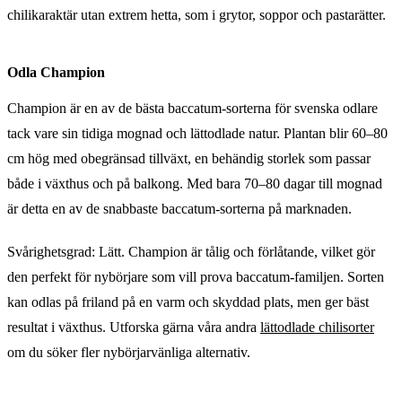
chilikaraktär utan extrem hetta, som i grytor, soppor och pastarätter.
Odla Champion
Champion är en av de bästa baccatum-sorterna för svenska odlare
tack vare sin tidiga mognad och lättodlade natur. Plantan blir 60–80
cm hög med obegränsad tillväxt, en behändig storlek som passar
både i växthus och på balkong. Med bara 70–80 dagar till mognad
är detta en av de snabbaste baccatum-sorterna på marknaden.
Svårighetsgrad: Lätt. Champion är tålig och förlåtande, vilket gör
den perfekt för nybörjare som vill prova baccatum-familjen. Sorten
kan odlas på friland på en varm och skyddad plats, men ger bäst
resultat i växthus. Utforska gärna våra andra
lättodlade chilisorter
om du söker fler nybörjarvänliga alternativ.