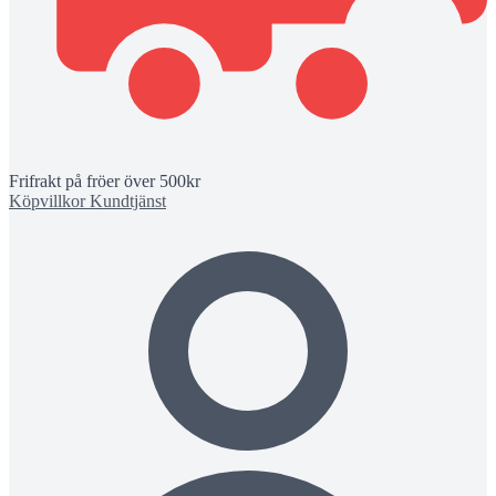
Frifrakt på fröer över 500kr
Köpvillkor
Kundtjänst