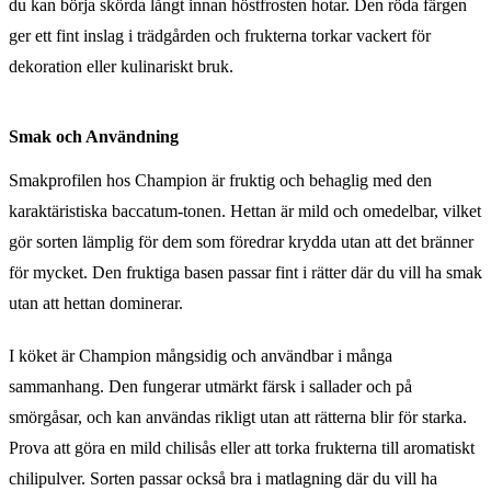
du kan börja skörda långt innan höstfrosten hotar. Den röda färgen
ger ett fint inslag i trädgården och frukterna torkar vackert för
dekoration eller kulinariskt bruk.
Smak och Användning
Smakprofilen hos Champion är fruktig och behaglig med den
karaktäristiska baccatum-tonen. Hettan är mild och omedelbar, vilket
gör sorten lämplig för dem som föredrar krydda utan att det bränner
för mycket. Den fruktiga basen passar fint i rätter där du vill ha smak
utan att hettan dominerar.
I köket är Champion mångsidig och användbar i många
sammanhang. Den fungerar utmärkt färsk i sallader och på
smörgåsar, och kan användas rikligt utan att rätterna blir för starka.
Prova att göra en mild chilisås eller att torka frukterna till aromatiskt
chilipulver. Sorten passar också bra i matlagning där du vill ha