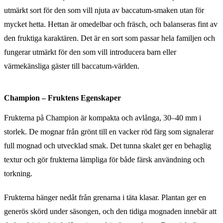
utmärkt sort för den som vill njuta av baccatum-smaken utan för
mycket hetta. Hettan är omedelbar och fräsch, och balanseras fint av
den fruktiga karaktären. Det är en sort som passar hela familjen och
fungerar utmärkt för den som vill introducera barn eller
värmekänsliga gäster till baccatum-världen.
Champion – Fruktens Egenskaper
Frukterna på Champion är kompakta och avlånga, 30–40 mm i
storlek. De mognar från grönt till en vacker röd färg som signalerar
full mognad och utvecklad smak. Det tunna skalet ger en behaglig
textur och gör frukterna lämpliga för både färsk användning och
torkning.
Frukterna hänger nedåt från grenarna i täta klasar. Plantan ger en
generös skörd under säsongen, och den tidiga mognaden innebär att