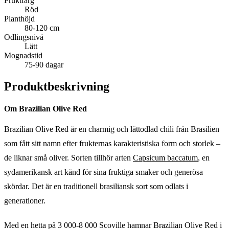
Fruktfärg
Röd
Planthöjd
80-120 cm
Odlingsnivå
Lätt
Mognadstid
75-90 dagar
Produktbeskrivning
Om Brazilian Olive Red
Brazilian Olive Red är en charmig och lättodlad chili från Brasilien
som fått sitt namn efter frukternas karakteristiska form och storlek –
de liknar små oliver. Sorten tillhör arten
Capsicum baccatum
, en
sydamerikansk art känd för sina fruktiga smaker och generösa
skördar. Det är en traditionell brasiliansk sort som odlats i
generationer.
Med en hetta på 3 000-8 000 Scoville hamnar Brazilian Olive Red i