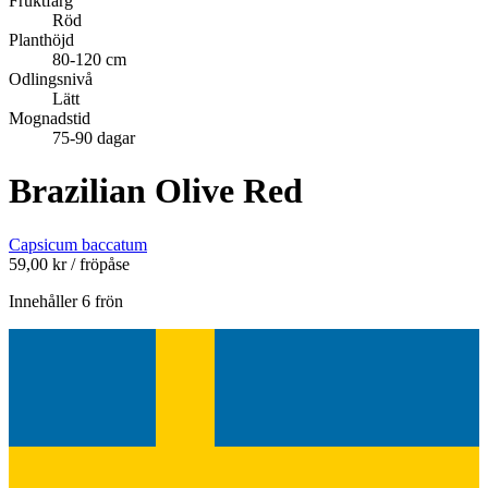
Fruktfärg
Röd
Planthöjd
80-120 cm
Odlingsnivå
Lätt
Mognadstid
75-90 dagar
Brazilian Olive Red
Capsicum baccatum
59,00
kr
/ fröpåse
Innehåller 6 frön