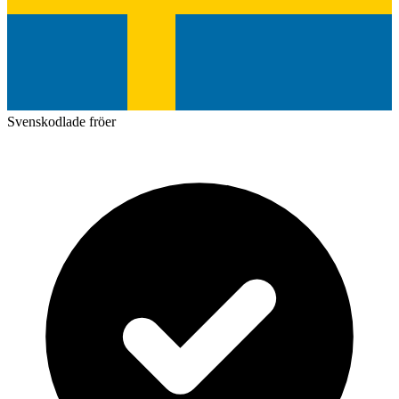
Svenskodlade fröer