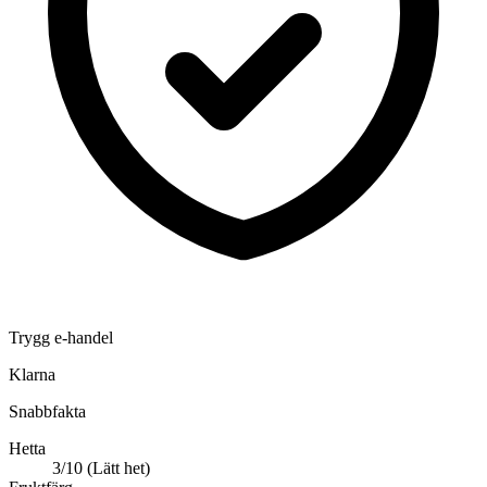
Trygg e-handel
Klarna
Snabbfakta
Hetta
3/10 (Lätt het)