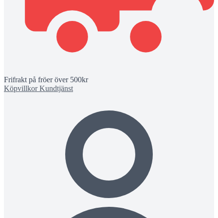
Frifrakt på fröer över 500kr
Köpvillkor
Kundtjänst