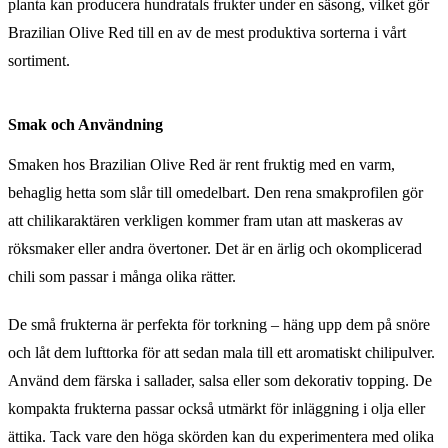
planta kan producera hundratals frukter under en säsong, vilket gör
Brazilian Olive Red till en av de mest produktiva sorterna i vårt
sortiment.
Smak och Användning
Smaken hos Brazilian Olive Red är rent fruktig med en varm,
behaglig hetta som slår till omedelbart. Den rena smakprofilen gör
att chilikaraktären verkligen kommer fram utan att maskeras av
röksmaker eller andra övertoner. Det är en ärlig och okomplicerad
chili som passar i många olika rätter.
De små frukterna är perfekta för torkning – häng upp dem på snöre
och låt dem lufttorka för att sedan mala till ett aromatiskt chilipulver.
Använd dem färska i sallader, salsa eller som dekorativ topping. De
kompakta frukterna passar också utmärkt för inläggning i olja eller
ättika. Tack vare den höga skörden kan du experimentera med olika