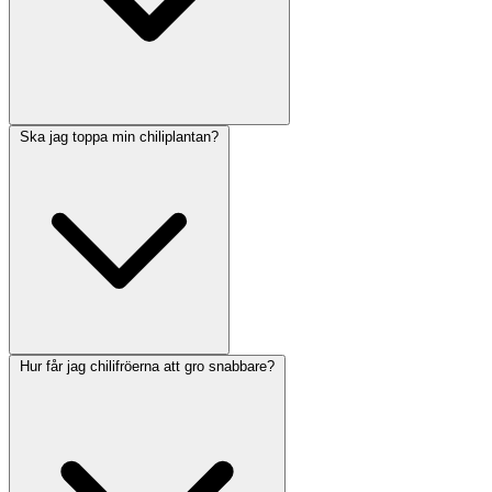
Ska jag toppa min chiliplantan?
Hur får jag chilifröerna att gro snabbare?