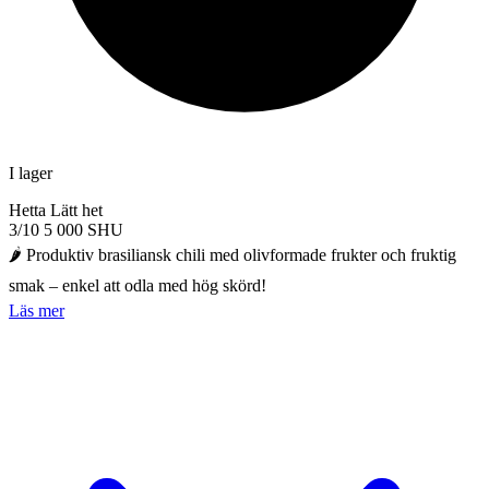
I lager
Hetta
Lätt het
3/10
5 000 SHU
🌶️ Produktiv brasiliansk chili med olivformade frukter och fruktig
smak – enkel att odla med hög skörd!
Läs mer