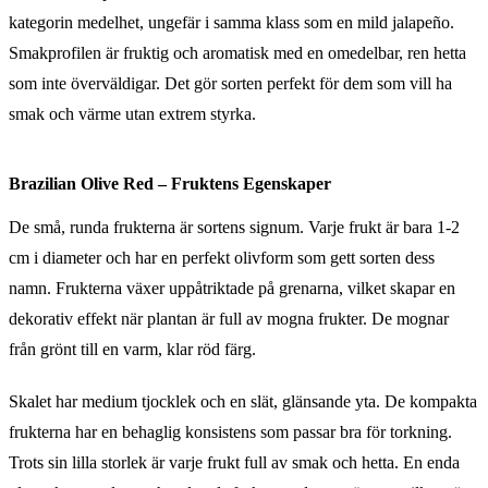
kategorin medelhet, ungefär i samma klass som en mild jalapeño.
Smakprofilen är fruktig och aromatisk med en omedelbar, ren hetta
som inte överväldigar. Det gör sorten perfekt för dem som vill ha
smak och värme utan extrem styrka.
Brazilian Olive Red – Fruktens Egenskaper
De små, runda frukterna är sortens signum. Varje frukt är bara 1-2
cm i diameter och har en perfekt olivform som gett sorten dess
namn. Frukterna växer uppåtriktade på grenarna, vilket skapar en
dekorativ effekt när plantan är full av mogna frukter. De mognar
från grönt till en varm, klar röd färg.
Skalet har medium tjocklek och en slät, glänsande yta. De kompakta
frukterna har en behaglig konsistens som passar bra för torkning.
Trots sin lilla storlek är varje frukt full av smak och hetta. En enda