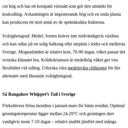
cm hög och har ett kompakt växtsätt som gör den utmärkt för
krukodling. Avkastningen är imponerande hög och en enda planta
kan producera ett stort antal av de spektakulära frukterna.
Svårighetsgrad: Medel. Sorten kräver inte nödvändigtvis växthus
och kan odlas på en solig balkong eller uteplats i södra och mellersta
Sverige. Mognadstiden är relativt kort, 70-90 dagar, vilket passar det
svenska klimatet bra. Köldtoleransen är medelhög vilket ger viss
flexibilitet vid odling. Utforska våra
medelsvåra chilisorter
för fler
alternativ med liknande svårighetsgrad.
Så Bangalore Whippet’s Tail i Sverige
Förkultivera fröna inomhus i januari-mars för bästa resultat. Optimal
groningstemperatur ligger mellan 24-29°C och groningen sker
vanligtvis inom 7-10 dagar – relativt snabbt jämfört med många