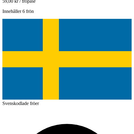
59,00
kr
/ fröpåse
Innehåller 6 frön
Svenskodlade fröer