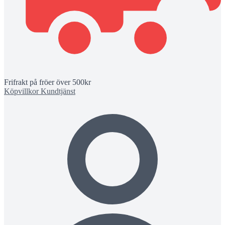
Frifrakt på fröer över 500kr
Köpvillkor
Kundtjänst