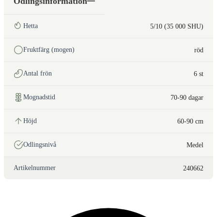
Odlingsinformation
Hetta
5/10 (35 000 SHU)
Fruktfärg (mogen)
röd
Antal frön
6 st
Mognadstid
70-90 dagar
Höjd
60-90 cm
Odlingsnivå
Medel
Artikelnummer
240662