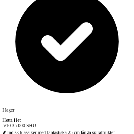
I lager
Hetta
Het
5/10
35 000 SHU
🌶️ Indisk klassiker med fantastiska 25 cm långa spiralfrukter –