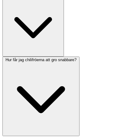
Hur får jag chilifröerna att gro snabbare?