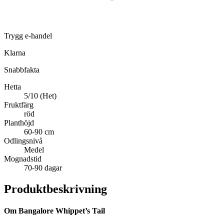
Trygg e-handel
Klarna
Snabbfakta
Hetta
5/10 (Het)
Fruktfärg
röd
Planthöjd
60-90 cm
Odlingsnivå
Medel
Mognadstid
70-90 dagar
Produktbeskrivning
Om Bangalore Whippet’s Tail