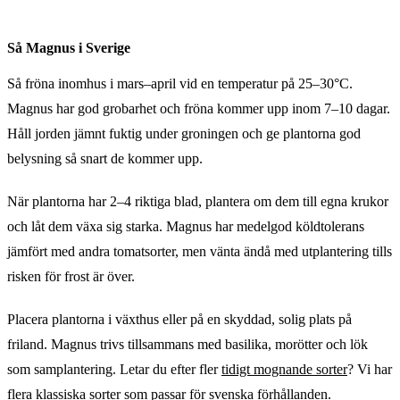
Så Magnus i Sverige
Så fröna inomhus i mars–april vid en temperatur på 25–30°C.
Magnus har god grobarhet och fröna kommer upp inom 7–10 dagar.
Håll jorden jämnt fuktig under groningen och ge plantorna god
belysning så snart de kommer upp.
När plantorna har 2–4 riktiga blad, plantera om dem till egna krukor
och låt dem växa sig starka. Magnus har medelgod köldtolerans
jämfört med andra tomatsorter, men vänta ändå med utplantering tills
risken för frost är över.
Placera plantorna i växthus eller på en skyddad, solig plats på
friland. Magnus trivs tillsammans med basilika, morötter och lök
som samplantering. Letar du efter fler
tidigt mognande sorter
? Vi har
flera klassiska sorter som passar för svenska förhållanden.