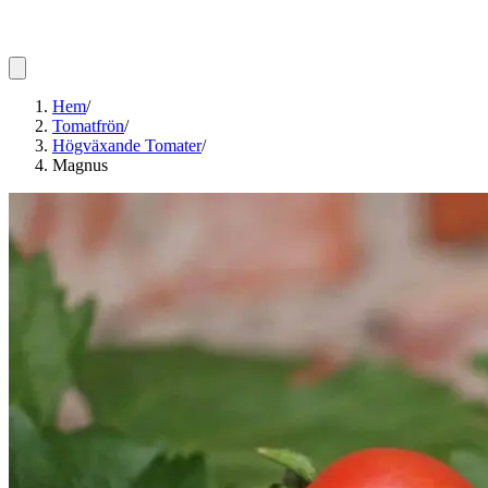
Hem
/
Tomatfrön
/
Högväxande Tomater
/
Magnus