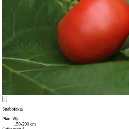
Snabbfakta
Planthöjd
150-200 cm