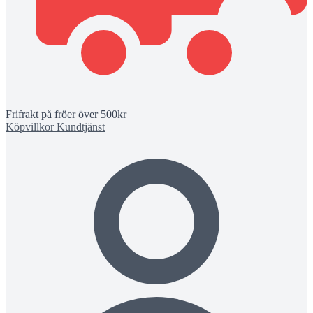
Frifrakt på fröer över 500kr
Köpvillkor
Kundtjänst