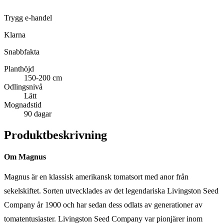
Trygg e-handel
Klarna
Snabbfakta
Planthöjd
150-200 cm
Odlingsnivå
Lätt
Mognadstid
90 dagar
Produktbeskrivning
Om Magnus
Magnus är en klassisk amerikansk tomatsort med anor från
sekelskiftet. Sorten utvecklades av det legendariska Livingston Seed
Company år 1900 och har sedan dess odlats av generationer av
tomatentusiaster. Livingston Seed Company var pionjärer inom