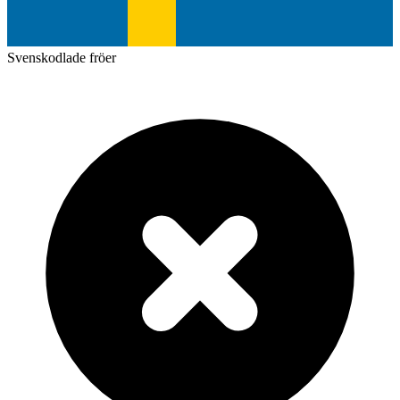
Svenskodlade fröer