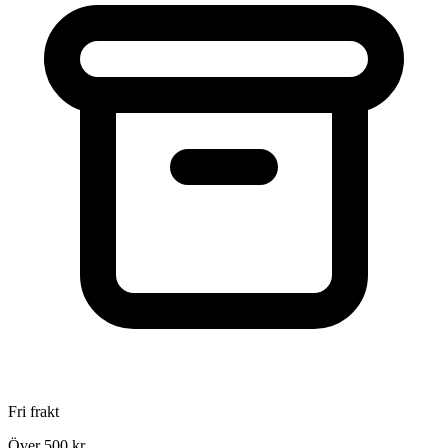
Fri frakt
Över 500 kr