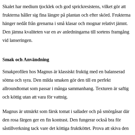
Skalet har medium tjocklek och god sprickresistens, vilket gör att
frukterna håller sig fina längre på plantan och efter skörd. Frukterna
hänger nedåt från grenarna i små klasar och mognar relativt jämnt.
Den jämna kvaliteten var en av anledningarna till sortens framgång
vid lanseringen.
Smak och Användning
Smakprofilen hos Magnus är klassiskt fruktig med en balanserad
sötma och syra. Den milda smaken gör den till en perfekt
allroundtomat som passar i många sammanhang. Texturen är saftig
och köttig utan att vara för vattnig.
Magnus är utmärkt som färsk tomat i sallader och på smörgåsar där
den rosa färgen ger en fin kontrast. Den fungerar också bra för
såstillverkning tack vare det köttiga fruktköttet. Prova att skiva den