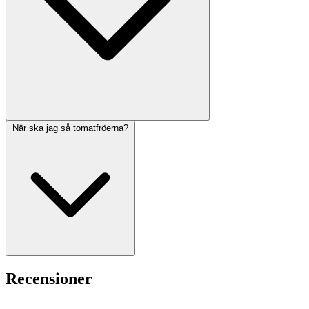
När ska jag så tomatfröerna?
Recensioner