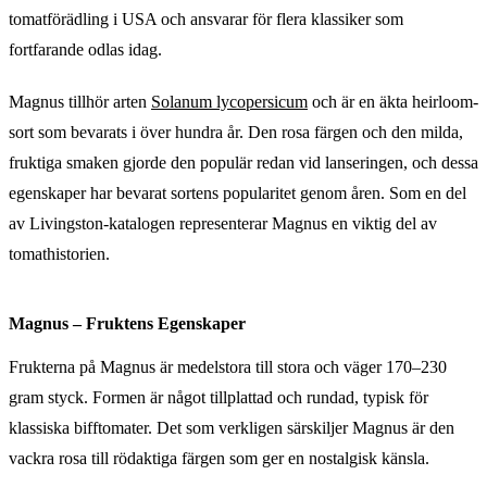
tomatförädling i USA och ansvarar för flera klassiker som
fortfarande odlas idag.
Magnus tillhör arten
Solanum lycopersicum
och är en äkta heirloom-
sort som bevarats i över hundra år. Den rosa färgen och den milda,
fruktiga smaken gjorde den populär redan vid lanseringen, och dessa
egenskaper har bevarat sortens popularitet genom åren. Som en del
av Livingston-katalogen representerar Magnus en viktig del av
tomathistorien.
Magnus – Fruktens Egenskaper
Frukterna på Magnus är medelstora till stora och väger 170–230
gram styck. Formen är något tillplattad och rundad, typisk för
klassiska bifftomater. Det som verkligen särskiljer Magnus är den
vackra rosa till rödaktiga färgen som ger en nostalgisk känsla.