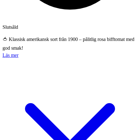
Slutsåld
🍅 Klassisk amerikansk sort från 1900 – pålitlig rosa bifftomat med
god smak!
Läs mer