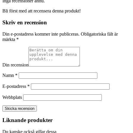
Inga recensioner ännu.
Bli först med att recensera denna produkt!
Skriv en recension
Din e-postadress kommer inte publiceras.
Obligatoriska fält är
märkta
*
Din recension
Namn
*
E-postadress
*
Webbplats
Skicka recension
Liknande produkter
Du kanske också gillar dessa