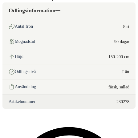
Odlingsinformation
Antal frön
8 st
Mognadstid
90 dagar
Höjd
150-200 cm
Odlingsnivå
Lätt
Användning
färsk, sallad
Artikelnummer
230278