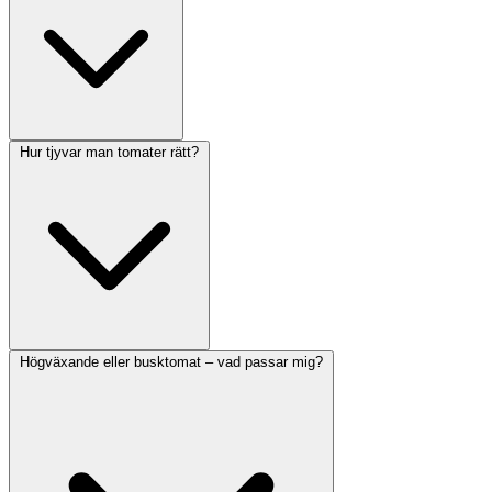
Hur tjyvar man tomater rätt?
Högväxande eller busktomat – vad passar mig?