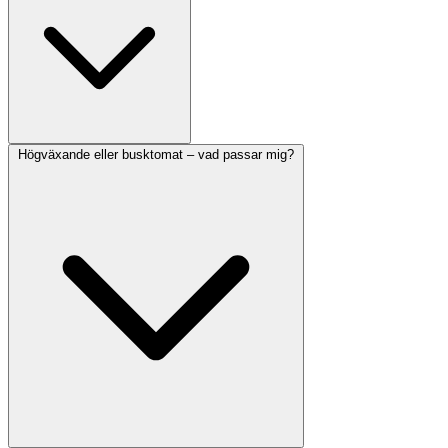
Högväxande eller busktomat – vad passar mig?