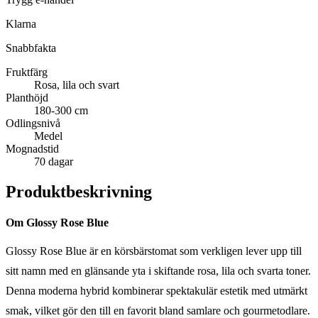
Klarna
Snabbfakta
Fruktfärg
Rosa, lila och svart
Planthöjd
180-300 cm
Odlingsnivå
Medel
Mognadstid
70 dagar
Produktbeskrivning
Om Glossy Rose Blue
Glossy Rose Blue är en körsbärstomat som verkligen lever upp till
sitt namn med en glänsande yta i skiftande rosa, lila och svarta toner.
Denna moderna hybrid kombinerar spektakulär estetik med utmärkt
smak, vilket gör den till en favorit bland samlare och gourmetodlare.