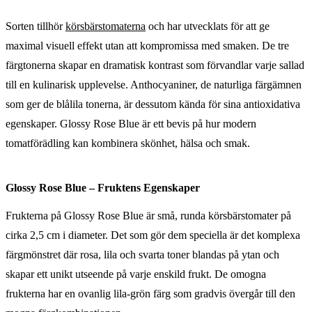
Sorten tillhör
körsbärstomaterna
och har utvecklats för att ge
maximal visuell effekt utan att kompromissa med smaken. De tre
färgtonerna skapar en dramatisk kontrast som förvandlar varje sallad
till en kulinarisk upplevelse. Anthocyaniner, de naturliga färgämnen
som ger de blålila tonerna, är dessutom kända för sina antioxidativa
egenskaper. Glossy Rose Blue är ett bevis på hur modern
tomatförädling kan kombinera skönhet, hälsa och smak.
Glossy Rose Blue – Fruktens Egenskaper
Frukterna på Glossy Rose Blue är små, runda körsbärstomater på
cirka 2,5 cm i diameter. Det som gör dem speciella är det komplexa
färgmönstret där rosa, lila och svarta toner blandas på ytan och
skapar ett unikt utseende på varje enskild frukt. De omogna
frukterna har en ovanlig lila-grön färg som gradvis övergår till den