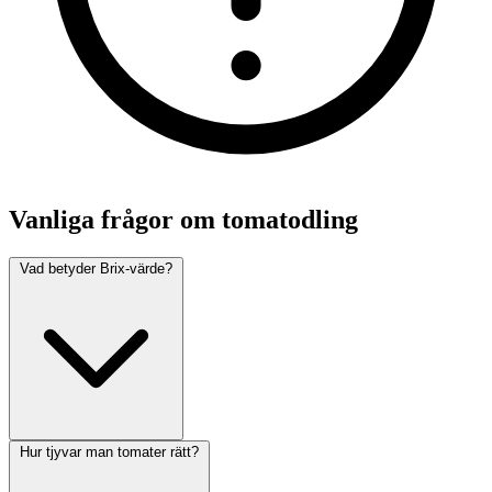
Vanliga frågor om tomatodling
Vad betyder Brix-värde?
Hur tjyvar man tomater rätt?