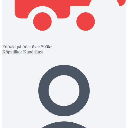
Frifrakt på fröer över 500kr
Köpvillkor
Kundtjänst