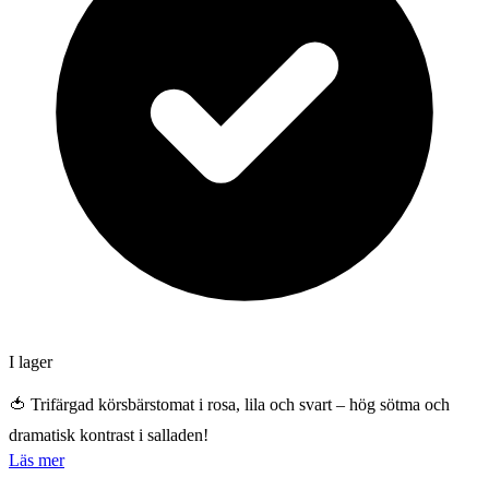
I lager
🍅 Trifärgad körsbärstomat i rosa, lila och svart – hög sötma och
dramatisk kontrast i salladen!
Läs mer