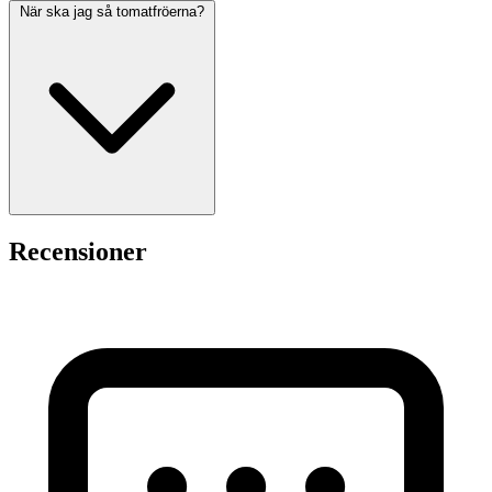
När ska jag så tomatfröerna?
Recensioner