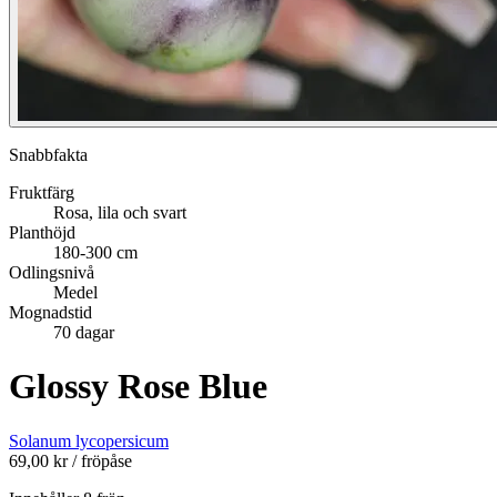
Snabbfakta
Fruktfärg
Rosa, lila och svart
Planthöjd
180-300 cm
Odlingsnivå
Medel
Mognadstid
70 dagar
Glossy Rose Blue
Solanum lycopersicum
69,00
kr
/ fröpåse