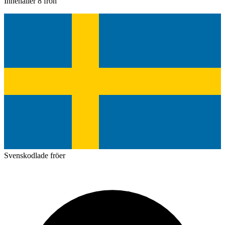
Innehåller 8 frön
Svenskodlade fröer