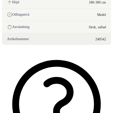
Höjd
180-300 cm
Odlingsnivå
Medel
Användning
färsk, sallad
Artikelnummer
240542