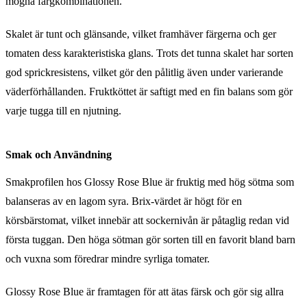
mogna färgkombinationen.
Skalet är tunt och glänsande, vilket framhäver färgerna och ger
tomaten dess karakteristiska glans. Trots det tunna skalet har sorten
god sprickresistens, vilket gör den pålitlig även under varierande
väderförhållanden. Fruktköttet är saftigt med en fin balans som gör
varje tugga till en njutning.
Smak och Användning
Smakprofilen hos Glossy Rose Blue är fruktig med hög sötma som
balanseras av en lagom syra. Brix-värdet är högt för en
körsbärstomat, vilket innebär att sockernivån är påtaglig redan vid
första tuggan. Den höga sötman gör sorten till en favorit bland barn
och vuxna som föredrar mindre syrliga tomater.
Glossy Rose Blue är framtagen för att ätas färsk och gör sig allra