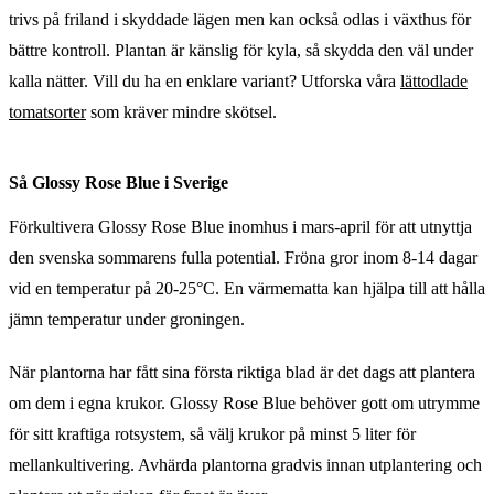
trivs på friland i skyddade lägen men kan också odlas i växthus för
bättre kontroll. Plantan är känslig för kyla, så skydda den väl under
kalla nätter. Vill du ha en enklare variant? Utforska våra
lättodlade
tomatsorter
som kräver mindre skötsel.
Så Glossy Rose Blue i Sverige
Förkultivera Glossy Rose Blue inomhus i mars-april för att utnyttja
den svenska sommarens fulla potential. Fröna gror inom 8-14 dagar
vid en temperatur på 20-25°C. En värmematta kan hjälpa till att hålla
jämn temperatur under groningen.
När plantorna har fått sina första riktiga blad är det dags att plantera
om dem i egna krukor. Glossy Rose Blue behöver gott om utrymme
för sitt kraftiga rotsystem, så välj krukor på minst 5 liter för
mellankultivering. Avhärda plantorna gradvis innan utplantering och