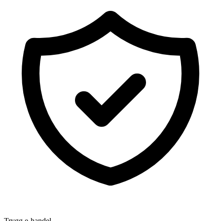
Trygg e-handel