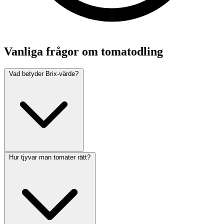
Vanliga frågor om tomatodling
Vad betyder Brix-värde?
Hur tjyvar man tomater rätt?