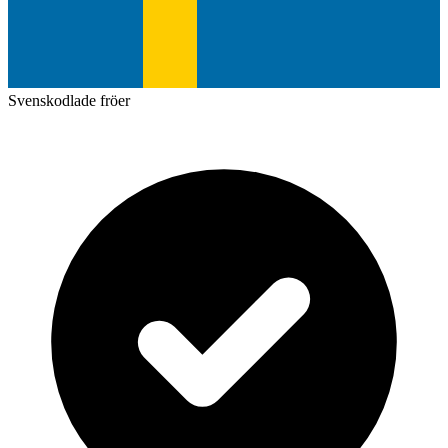
Svenskodlade fröer