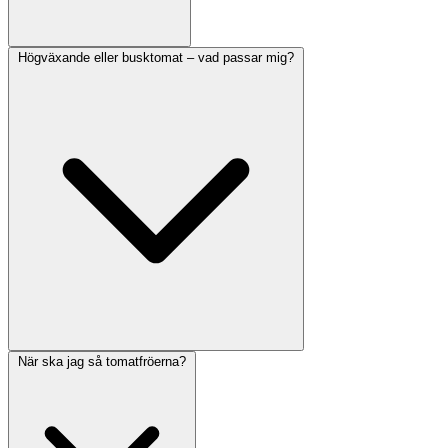
Högväxande eller busktomat – vad passar mig?
När ska jag så tomatfröerna?