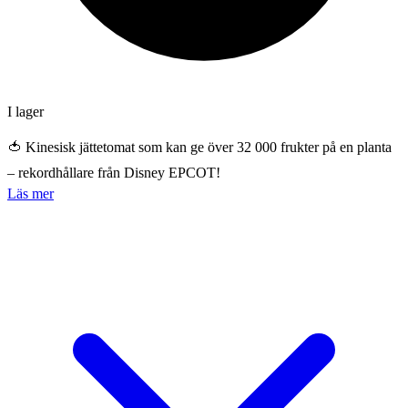
I lager
🍅 Kinesisk jättetomat som kan ge över 32 000 frukter på en planta
– rekordhållare från Disney EPCOT!
Läs mer