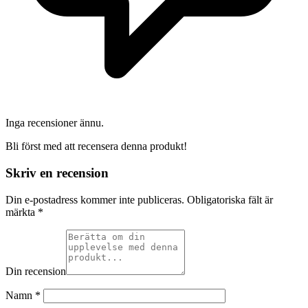
Inga recensioner ännu.
Bli först med att recensera denna produkt!
Skriv en recension
Din e-postadress kommer inte publiceras.
Obligatoriska fält är
märkta
*
Din recension
Namn
*