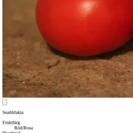
Snabbfakta
Fruktfärg
Röd/Rosa