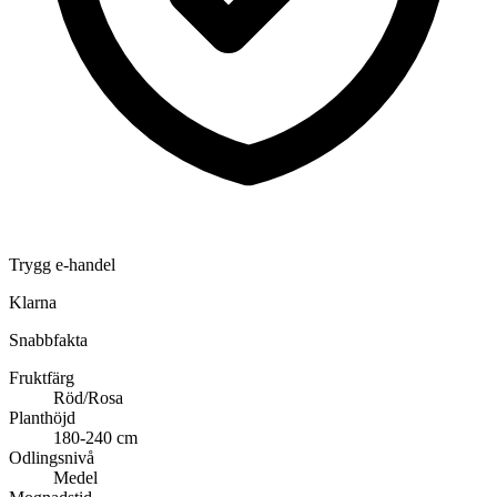
Trygg e-handel
Klarna
Snabbfakta
Fruktfärg
Röd/Rosa
Planthöjd
180-240 cm
Odlingsnivå
Medel