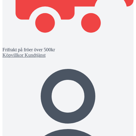
Frifrakt på fröer över 500kr
Köpvillkor
Kundtjänst