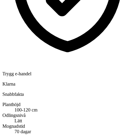
Trygg e-handel
Klarna
Snabbfakta
Planthöjd
100-120 cm
Odlingsnivå
Lätt
Mognadstid
70 dagar