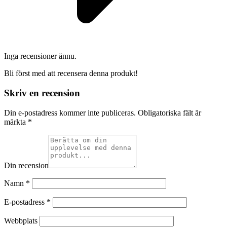
Inga recensioner ännu.
Bli först med att recensera denna produkt!
Skriv en recension
Din e-postadress kommer inte publiceras.
Obligatoriska fält är
märkta
*
Din recension
Namn
*
E-postadress
*
Webbplats