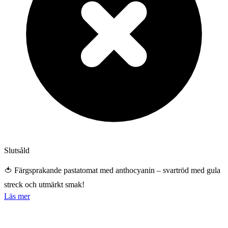
Slutsåld
🍅 Färgsprakande pastatomat med anthocyanin – svartröd med gula
streck och utmärkt smak!
Läs mer