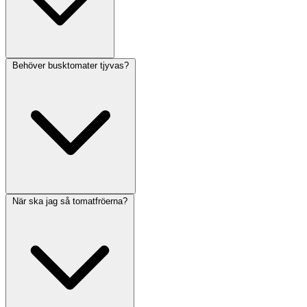
Behöver busktomater tjyvas?
När ska jag så tomatfröerna?