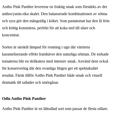
Antho Pink Panther levererar en fruktig smak som förstärks av det
anthocyanin-rika skalet. Den balanserade kombinationen av sötma
och syra gör den mångsidig i köket. Som pastatomat har den få frön
och köttig konsistens, perfekt för att koka ned till såser och
koncentrat.
Sorten är särskilt lämpad för rostning i ugn där värmens
karameliserande effekt framhäver den naturliga sötman. De torkade
tomaterna blir en delikatess med intensiv smak. Använd dem också
för konservering där den ovanliga färgen ger ett spektakulärt
resultat. Färsk tillför Antho Pink Panther både smak och visuell
dramatik till sallader och smörgåsar.
Odla Antho Pink Panther
Antho Pink Panther är en lättodlad sort som passar de flesta odlare.