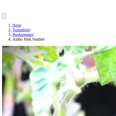
Hem
/
Tomatfrön
/
Busktomater
/
Antho Pink Panther