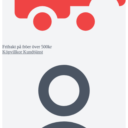
Frifrakt på fröer över 500kr
Köpvillkor
Kundtjänst