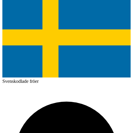
Svenskodlade fröer