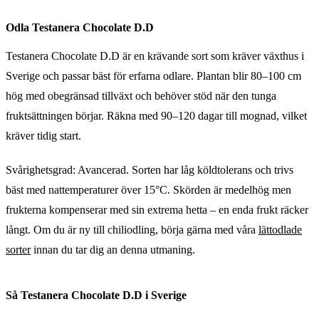
Odla Testanera Chocolate D.D
Testanera Chocolate D.D är en krävande sort som kräver växthus i
Sverige och passar bäst för erfarna odlare. Plantan blir 80–100 cm
hög med obegränsad tillväxt och behöver stöd när den tunga
fruktsättningen börjar. Räkna med 90–120 dagar till mognad, vilket
kräver tidig start.
Svårighetsgrad: Avancerad. Sorten har låg köldtolerans och trivs
bäst med nattemperaturer över 15°C. Skörden är medelhög men
frukterna kompenserar med sin extrema hetta – en enda frukt räcker
långt. Om du är ny till chiliodling, börja gärna med våra
lättodlade
sorter
innan du tar dig an denna utmaning.
Så Testanera Chocolate D.D i Sverige