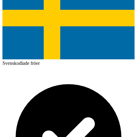
Svenskodlade fröer