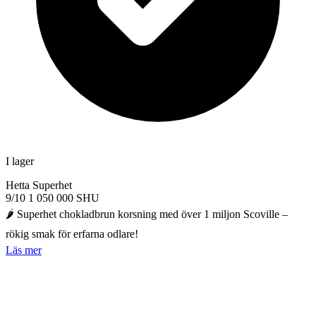
I lager
Hetta
Superhet
9/10
1 050 000 SHU
🌶️ Superhet chokladbrun korsning med över 1 miljon Scoville –
rökig smak för erfarna odlare!
Läs mer