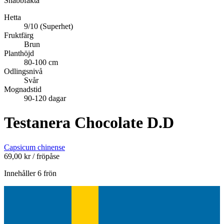
Snabbfakta
Hetta
9/10 (Superhet)
Fruktfärg
Brun
Planthöjd
80-100 cm
Odlingsnivå
Svår
Mognadstid
90-120 dagar
Testanera Chocolate D.D
Capsicum chinense
69,00
kr
/ fröpåse
Innehåller 6 frön