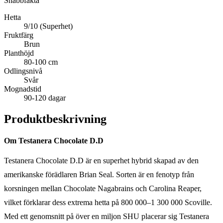
Snabbfakta
Hetta
9/10 (Superhet)
Fruktfärg
Brun
Planthöjd
80-100 cm
Odlingsnivå
Svår
Mognadstid
90-120 dagar
Produktbeskrivning
Om Testanera Chocolate D.D
Testanera Chocolate D.D är en superhet hybrid skapad av den
amerikanske förädlaren Brian Seal. Sorten är en fenotyp från
korsningen mellan Chocolate Nagabrains och Carolina Reaper,
vilket förklarar dess extrema hetta på 800 000–1 300 000 Scoville.
Med ett genomsnitt på över en miljon SHU placerar sig Testanera