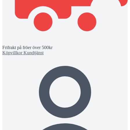
Frifrakt på fröer över 500kr
Köpvillkor
Kundtjänst