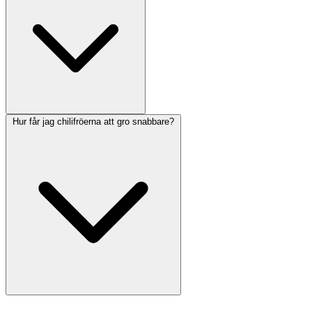
Hur får jag chilifröerna att gro snabbare?