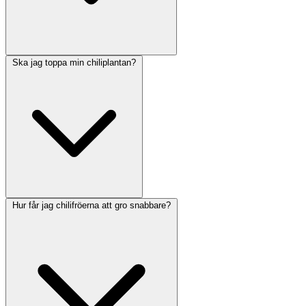
Ska jag toppa min chiliplantan?
Hur får jag chilifröerna att gro snabbare?