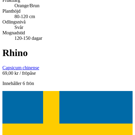
Fruktfärg
Orange/Brun
Planthöjd
80-120 cm
Odlingsnivå
Svår
Mognadstid
120-150 dagar
Rhino
Capsicum chinense
69,00
kr
/ fröpåse
Innehåller 6 frön