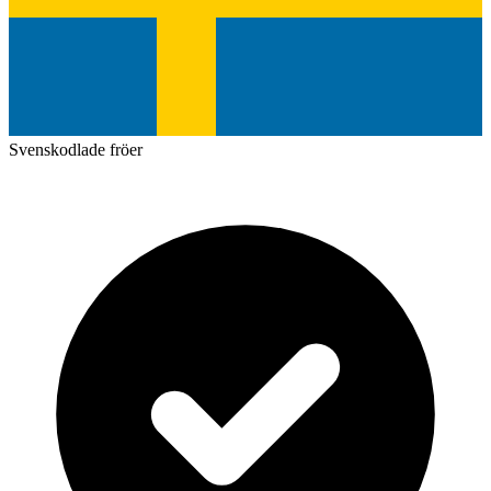
Svenskodlade fröer