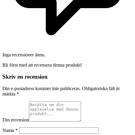
Inga recensioner ännu.
Bli först med att recensera denna produkt!
Skriv en recension
Din e-postadress kommer inte publiceras.
Obligatoriska fält är
märkta
*
Din recension
Namn
*