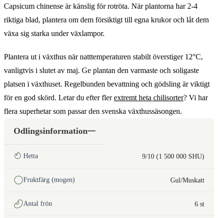
Capsicum chinense är känslig för rotröta. När plantorna har 2-4
riktiga blad, plantera om dem försiktigt till egna krukor och låt dem
växa sig starka under växlampor.
Plantera ut i växthus när natttemperaturen stabilt överstiger 12°C,
vanligtvis i slutet av maj. Ge plantan den varmaste och soligaste
platsen i växthuset. Regelbunden bevattning och gödsling är viktigt
för en god skörd. Letar du efter fler
extremt heta chilisorter
? Vi har
flera superhetar som passar den svenska växthussäsongen.
Odlingsinformation
Hetta
9/10 (1 500 000 SHU)
Fruktfärg (mogen)
Gul/Muskatt
Antal frön
6 st