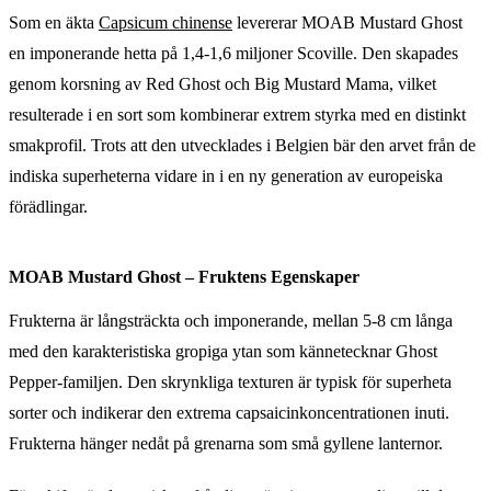
Som en äkta
Capsicum chinense
levererar MOAB Mustard Ghost
en imponerande hetta på 1,4-1,6 miljoner Scoville. Den skapades
genom korsning av Red Ghost och Big Mustard Mama, vilket
resulterade i en sort som kombinerar extrem styrka med en distinkt
smakprofil. Trots att den utvecklades i Belgien bär den arvet från de
indiska superheterna vidare in i en ny generation av europeiska
förädlingar.
MOAB Mustard Ghost – Fruktens Egenskaper
Frukterna är långsträckta och imponerande, mellan 5-8 cm långa
med den karakteristiska gropiga ytan som kännetecknar Ghost
Pepper-familjen. Den skrynkliga texturen är typisk för superheta
sorter och indikerar den extrema capsaicinkoncentrationen inuti.
Frukterna hänger nedåt på grenarna som små gyllene lanternor.