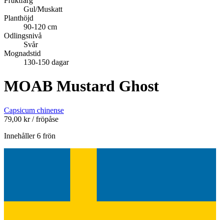
Fruktfärg
Gul/Muskatt
Planthöjd
90-120 cm
Odlingsnivå
Svår
Mognadstid
130-150 dagar
MOAB Mustard Ghost
Capsicum chinense
79,00
kr
/ fröpåse
Innehåller 6 frön