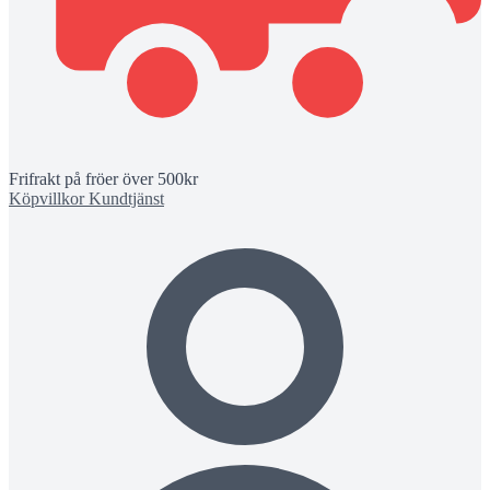
Frifrakt på fröer över 500kr
Köpvillkor
Kundtjänst