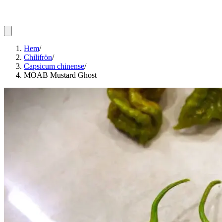
Hem
/
Chilifrön
/
Capsicum chinense
/
MOAB Mustard Ghost