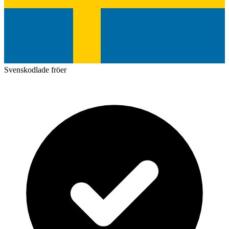
Svenskodlade fröer