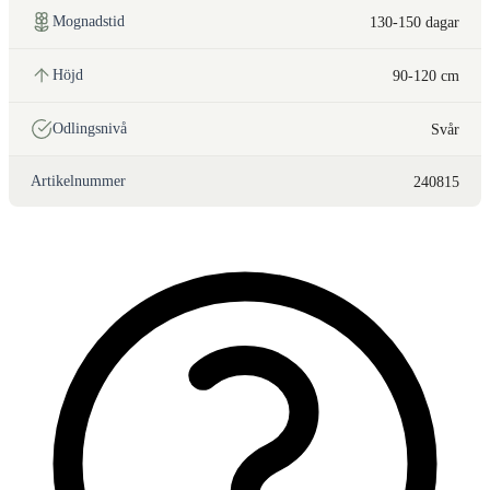
Mognadstid
130-150 dagar
Höjd
90-120 cm
Odlingsnivå
Svår
Artikelnummer
240815