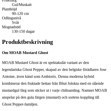
Fruktfärg
Gul/Muskatt
Planthöjd
90-120 cm
Odlingsnivå
Svår
Mognadstid
130-150 dagar
Produktbeskrivning
Om MOAB Mustard Ghost
MOAB Mustard Ghost är en spektakulär variant av den
legendariska Ghost Pepper, skapad av den belgiske förädlaren Jose
Antoine, även känd som Ambiorix. Denna moderna hybrid
kombinerar den fruktade hettan från Bhut Jolokia med en slående
mustardgul färg som sticker ut i varje chilisamling. Namnet MOAB
anspelar på den gula färgen (mustard) och sortens koppling till
Ghost Pepper-familjen.