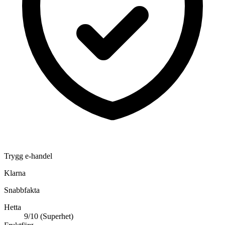
Trygg e-handel
Klarna
Snabbfakta
Hetta
9/10 (Superhet)