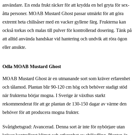
användare. En enda frukt räcker för att krydda en hel gryta för sex-
åtta personer. MOAB Mustard Ghost passar utmärkt för att göra
extremt heta chilisåser med en vacker gyllene färg. Frukterna kan
också torkas och malas till pulver för kontrollerad dosering. Tänk på
att alltid använda handskar vid hantering och undvik att röra ögon
eller ansikte.
Odla MOAB Mustard Ghost
MOAB Mustard Ghost är en utmanande sort som kräver erfarenhet
och tålamod. Plantan blir 90-120 cm hög och behöver stadigt stöd
när frukterna börjar mogna. I Sverige är växthus starkt
rekommenderat för att ge plantan de 130-150 dagar av värme den
behöver för att producera mogna frukter.
Svårighetsgrad: Avancerad. Denna sort är inte för nybörjare utan