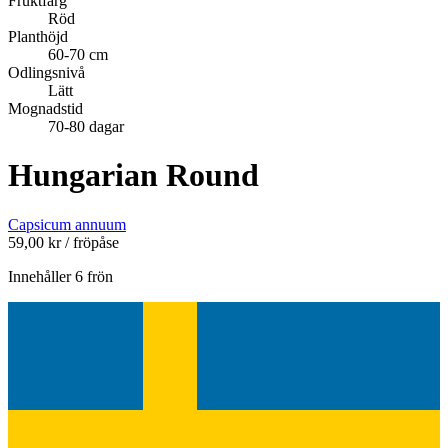
Fruktfärg
Röd
Planthöjd
60-70 cm
Odlingsnivå
Lätt
Mognadstid
70-80 dagar
Hungarian Round
Capsicum annuum
59,00
kr
/ fröpåse
Innehåller 6 frön