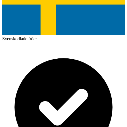
Svenskodlade fröer