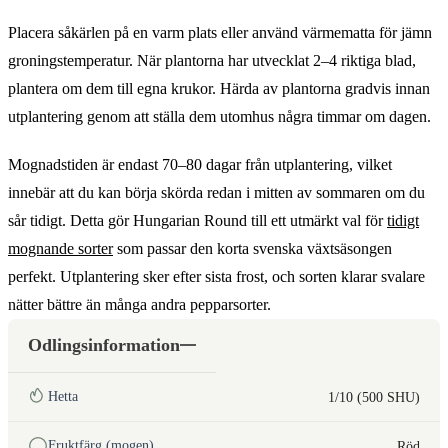
Placera såkärlen på en varm plats eller använd värmematta för jämn
groningstemperatur. När plantorna har utvecklat 2–4 riktiga blad,
plantera om dem till egna krukor. Härda av plantorna gradvis innan
utplantering genom att ställa dem utomhus några timmar om dagen.
Mognadstiden är endast 70–80 dagar från utplantering, vilket
innebär att du kan börja skörda redan i mitten av sommaren om du
sår tidigt. Detta gör Hungarian Round till ett utmärkt val för
tidigt
mognande sorter
som passar den korta svenska växtsäsongen
perfekt. Utplantering sker efter sista frost, och sorten klarar svalare
nätter bättre än många andra pepparsorter.
Odlingsinformation
Hetta
1/10 (500 SHU)
Fruktfärg (mogen)
Röd