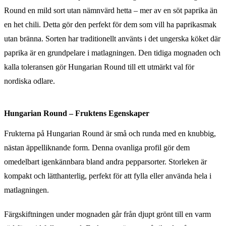
Round en mild sort utan nämnvärd hetta – mer av en söt paprika än
en het chili. Detta gör den perfekt för dem som vill ha paprikasmak
utan bränna. Sorten har traditionellt använts i det ungerska köket där
paprika är en grundpelare i matlagningen. Den tidiga mognaden och
kalla toleransen gör Hungarian Round till ett utmärkt val för
nordiska odlare.
Hungarian Round – Fruktens Egenskaper
Frukterna på Hungarian Round är små och runda med en knubbig,
nästan äppelliknande form. Denna ovanliga profil gör dem
omedelbart igenkännbara bland andra pepparsorter. Storleken är
kompakt och lätthanterlig, perfekt för att fylla eller använda hela i
matlagningen.
Färgskiftningen under mognaden går från djupt grönt till en varm