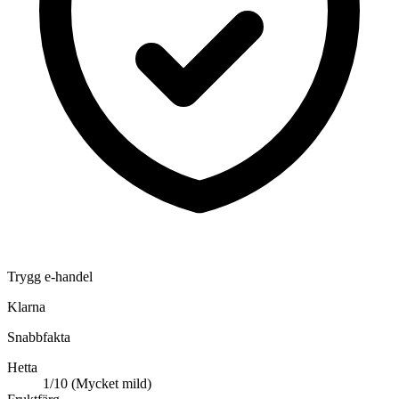
Trygg e-handel
Klarna
Snabbfakta
Hetta
1/10 (Mycket mild)