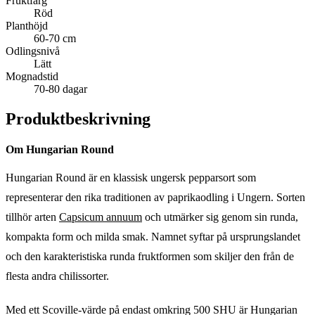
Fruktfärg
Röd
Planthöjd
60-70 cm
Odlingsnivå
Lätt
Mognadstid
70-80 dagar
Produktbeskrivning
Om Hungarian Round
Hungarian Round är en klassisk ungersk pepparsort som
representerar den rika traditionen av paprikaodling i Ungern. Sorten
tillhör arten
Capsicum annuum
och utmärker sig genom sin runda,
kompakta form och milda smak. Namnet syftar på ursprungslandet
och den karakteristiska runda fruktformen som skiljer den från de
flesta andra chilissorter.
Med ett Scoville-värde på endast omkring 500 SHU är Hungarian