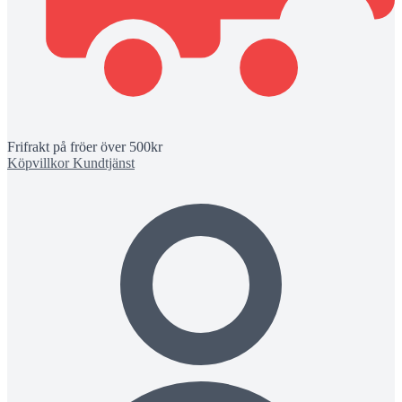
Frifrakt på fröer över 500kr
Köpvillkor
Kundtjänst