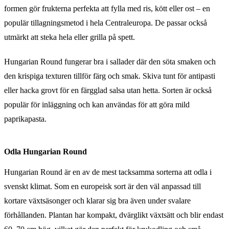
formen gör frukterna perfekta att fylla med ris, kött eller ost – en
populär tillagningsmetod i hela Centraleuropa. De passar också
utmärkt att steka hela eller grilla på spett.
Hungarian Round fungerar bra i sallader där den söta smaken och
den krispiga texturen tillför färg och smak. Skiva tunt för antipasti
eller hacka grovt för en färgglad salsa utan hetta. Sorten är också
populär för inläggning och kan användas för att göra mild
paprikapasta.
Odla Hungarian Round
Hungarian Round är en av de mest tacksamma sorterna att odla i
svenskt klimat. Som en europeisk sort är den väl anpassad till
kortare växtsäsonger och klarar sig bra även under svalare
förhållanden. Plantan har kompakt, dvärglikt växtsätt och blir endast