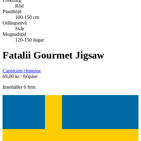
Fruktfärg
Röd
Planthöjd
100-150 cm
Odlingsnivå
Svår
Mognadstid
120-150 dagar
Fatalii Gourmet Jigsaw
Capsicum chinense
69,00
kr
/ fröpåse
Innehåller 6 frön