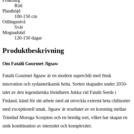
Fruktfärg
Röd
Planthöjd
100-150 cm
Odlingsnivå
Svår
Mognadstid
120-150 dagar
Produktbeskrivning
Om Fatalii Gourmet Jigsaw
Fatalii Gourmet Jigsaw är en modern superchili med finsk
innovation och sydamerikansk hetta. Sorten skapades under 2010-
talet av den legendariska förädlaren Jukka vid Fatalii Seeds i
Finland, känd för sitt arbete med att utveckla extremt heta chilisorter
med exceptionell smak. Jigsaw är resultatet av en korsning mellan
Trinidad Moruga Scorpion och en hemlig sort, vilket har skapat en
unik kombination av intensitet och komplexitet.