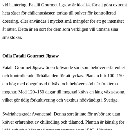
vid hantering. Fatalii Gourmet Jigsaw är idealisk för att göra extremt
heta såser för chilientusiaster, torkas till pulver för kontrollerad
dosering, eller användas i mycket små mängder för att ge intensitet
åt rätter. Detta är en sort för dem som verkligen vill utmana sina
smaklökar.
Odla Fatalii Gourmet Jigsaw
Fatalii Gourmet Jigsaw är en krävande sort som behöver erfarenhet
och kontrollerade förhållanden för att lyckas. Plantan blir 100–150
cm hög med obegränsad tillväxt och behöver stöd när frukterna
mognar. Med 120–150 dagar till mognad krävs en lång växtsäsong,
vilket gör tidig förkultivering och växthus nödvändigt i Sverige.
Svårighetsgrad: Avancerad. Denna sort är inte för nybörjare utan
kräver erfarenhet av chiliodling och tålamod. Plantan är känslig för