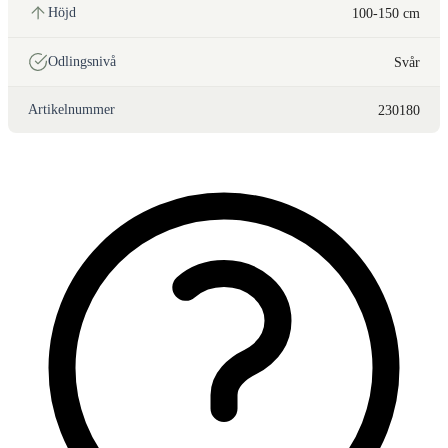
Höjd
100-150 cm
Odlingsnivå
Svår
Artikelnummer
230180