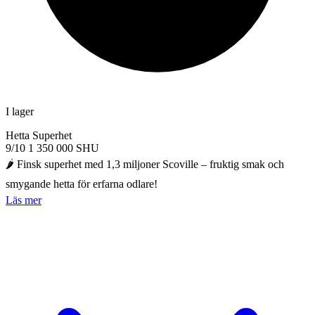
I lager
Hetta
Superhet
9/10
1 350 000 SHU
🌶️ Finsk superhet med 1,3 miljoner Scoville – fruktig smak och
smygande hetta för erfarna odlare!
Läs mer