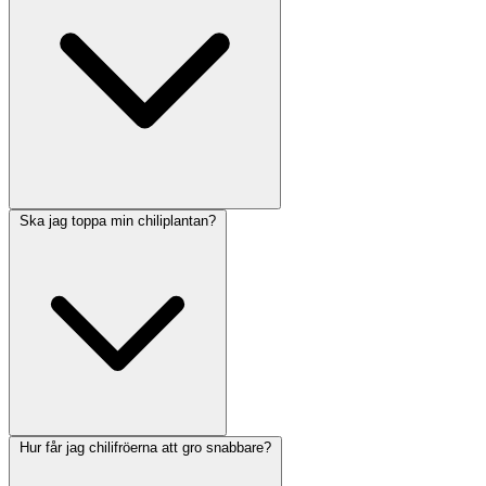
Ska jag toppa min chiliplantan?
Hur får jag chilifröerna att gro snabbare?