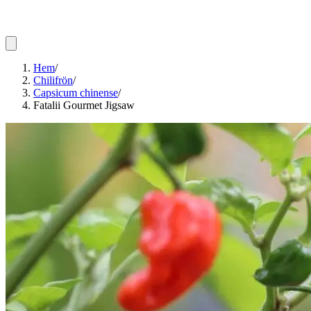
Hem
/
Chilifrön
/
Capsicum chinense
/
Fatalii Gourmet Jigsaw