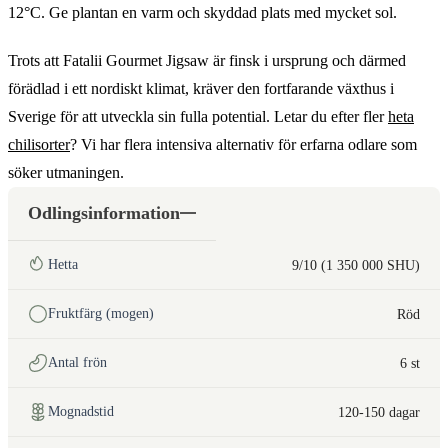
12°C. Ge plantan en varm och skyddad plats med mycket sol.
Trots att Fatalii Gourmet Jigsaw är finsk i ursprung och därmed
förädlad i ett nordiskt klimat, kräver den fortfarande växthus i
Sverige för att utveckla sin fulla potential. Letar du efter fler
heta
chilisorter
? Vi har flera intensiva alternativ för erfarna odlare som
söker utmaningen.
Odlingsinformation
Hetta
9/10 (1 350 000 SHU)
Fruktfärg (mogen)
Röd
Antal frön
6 st
Mognadstid
120-150 dagar