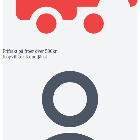
Frifrakt på fröer över 500kr
Köpvillkor
Kundtjänst