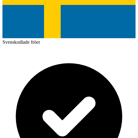
Svenskodlade fröer