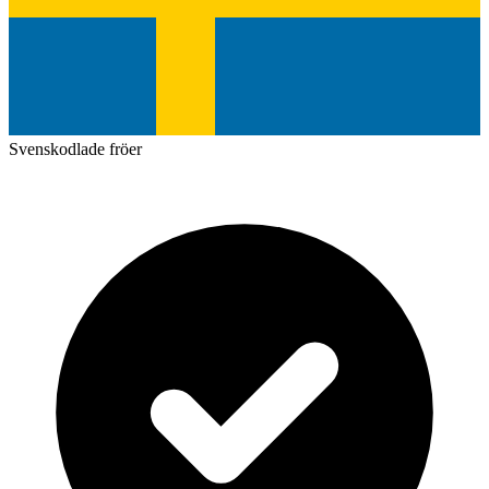
Svenskodlade fröer