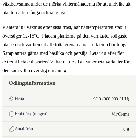
växtbelysning under de mörka vintermånaderna för att undvika att
plantorna blir långa och rangliga.
Plantera ut i växthus efter sista frost, när natttemperaturen stabilt
överstiger 12-15°C. Placera plantorna på den varmaste, soligaste
platsen och var beredd att stötta grenarna när frukterna blir tunga.
Samplantera gärna med basilika och persilja. Letar du efter fler
extremt heta chilisorter
? Vi har ett urval av superheta varianter för
den som vill ha verklig utmaning.
Odlingsinformation
Hetta
9/10 (900 000 SHU)
Fruktfärg (mogen)
Vit/Creme
Antal frön
6 st