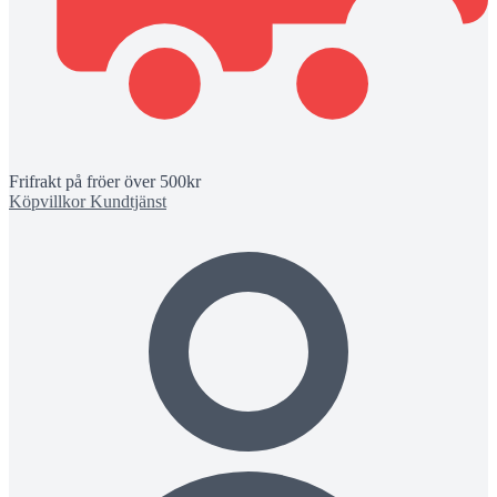
Frifrakt på fröer över 500kr
Köpvillkor
Kundtjänst