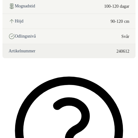
Mognadstid
100-120 dagar
Höjd
90-120 cm
Odlingsnivå
Svår
Artikelnummer
240612