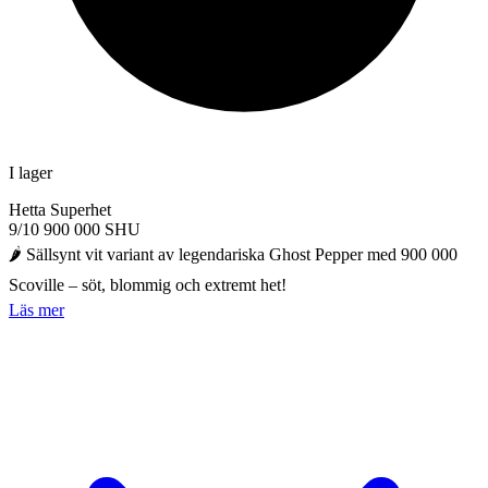
I lager
Hetta
Superhet
9/10
900 000 SHU
🌶️ Sällsynt vit variant av legendariska Ghost Pepper med 900 000
Scoville – söt, blommig och extremt het!
Läs mer