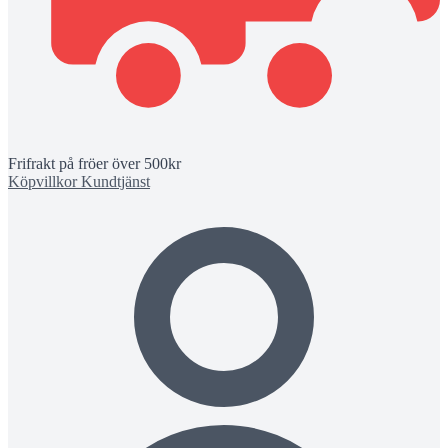
Frifrakt på fröer över 500kr
Köpvillkor
Kundtjänst