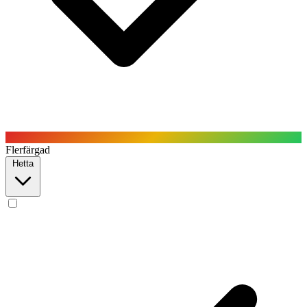
Flerfärgad
Hetta