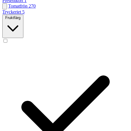
Presentkort
1
Tomatfrön
270
Tryckeriet
5
Fruktfärg