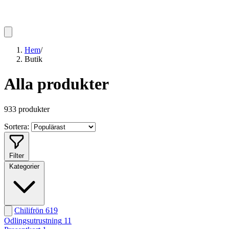
Hem
/
Butik
Alla produkter
933 produkter
Sortera:
Filter
Kategorier
Chilifrön
619
Odlingsutrustning
11