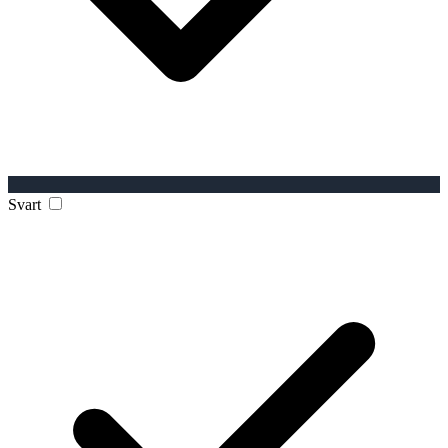
Svart